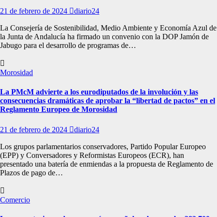
21 de febrero de 2024
diario24
La Consejería de Sostenibilidad, Medio Ambiente y Economía Azul de
la Junta de Andalucía ha firmado un convenio con la DOP Jamón de
Jabugo para el desarrollo de programas de…
Morosidad
La PMcM advierte a los eurodiputados de la involución y las
consecuencias dramáticas de aprobar la “libertad de pactos” en el
Reglamento Europeo de Morosidad
21 de febrero de 2024
diario24
Los grupos parlamentarios conservadores, Partido Popular Europeo
(EPP) y Conversadores y Reformistas Europeos (ECR), han
presentado una batería de enmiendas a la propuesta de Reglamento de
Plazos de pago de…
Comercio