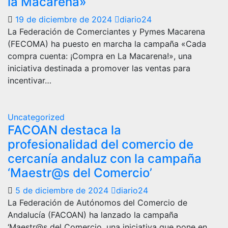
la Macarena»
19 de diciembre de 2024
diario24
La Federación de Comerciantes y Pymes Macarena
(FECOMA) ha puesto en marcha la campaña «Cada
compra cuenta: ¡Compra en La Macarena!», una
iniciativa destinada a promover las ventas para
incentivar…
Uncategorized
FACOAN destaca la
profesionalidad del comercio de
cercanía andaluz con la campaña
‘Maestr@s del Comercio’
5 de diciembre de 2024
diario24
La Federación de Autónomos del Comercio de
Andalucía (FACOAN) ha lanzado la campaña
‘Maestr@s del Comercio, una iniciativa que pone en