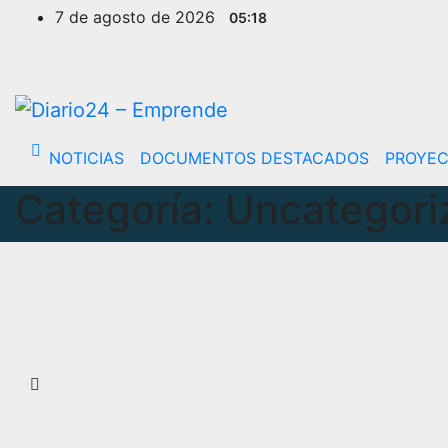
Ir
7 de agosto de 2026
05:18
al
contenido
NOTICIAS
DOCUMENTOS DESTACADOS
PROYE
Categoría:
Uncategori