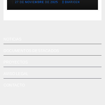
27 DE NOVIEMBRE DE 2025
DIARIO24
de las grandes cadenas
NOTICIAS
DOCUMENTOS DESTACADOS
PROYECTOS
AVISO LEGAL
CONTACTO