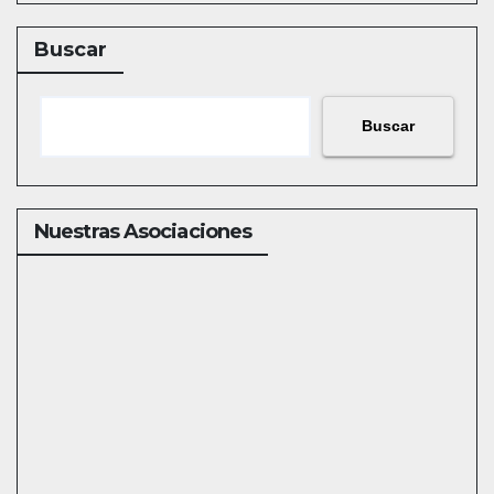
Buscar
Buscar
Nuestras Asociaciones