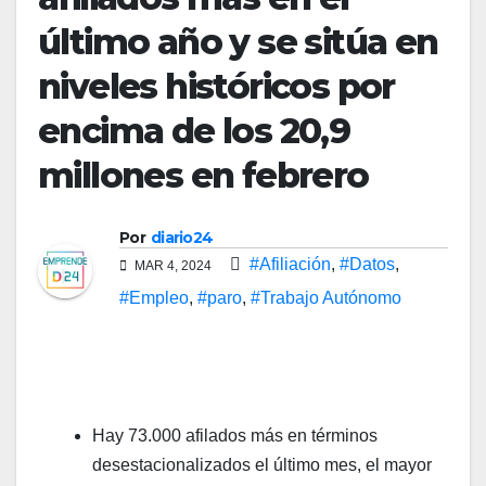
último año y se sitúa en
niveles históricos por
encima de los 20,9
millones en febrero
Por
diario24
#Afiliación
,
#Datos
,
MAR 4, 2024
#Empleo
,
#paro
,
#Trabajo Autónomo
Hay 73.000 afilados más en términos
desestacionalizados el último mes, el mayor