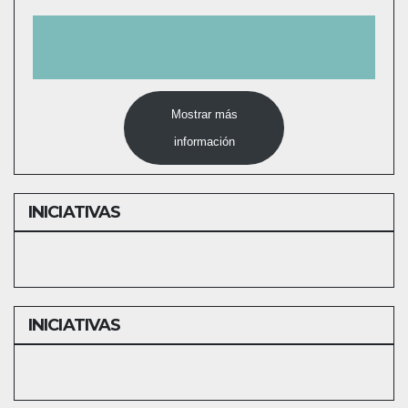
Mostrar más
información
INICIATIVAS
INICIATIVAS