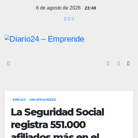
Ir
6 de agosto de 2026
23:48
al
contenido
EMPLEO
UNCATEGORIZED
La Seguridad Social
registra 551.000
afiliados más en el