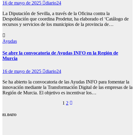
16 de mayo de 2025
diario24
La Diputación de Sevilla, a través de la Oficina contra la
Despoblación que coordina Prodetur, ha elaborado el ‘Catálogo de
recursos y servicios de los municipios de la provincia de…
Ayudas
Se abre la convocatoria de Ayudas INFO en la Región de
Murcia
16 de mayo de 2025
diario24
Se ha abierto la convocatoria de las Ayudas INFO para fomentar la
innovación mediante la Transformación Digital de las empresas de la
Región de Murcia. El objetivo es incentivar los…
Paginación
1
2
de
EL DATO
entradas