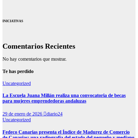
INICIATIVAS
Comentarios Recientes
No hay comentarios que mostrar.
Te has perdido
Uncategorized
La Escuela Juana Millán realiza una convocatoria de becas
para mujeres emprendedoras andaluzas
29 de enero de 2026
diario24
Uncategorized
Fedeco Canarias presenta el Índice de Madurez de Comercio
de Canarias: una radiografía del estado del pequeño y mediano