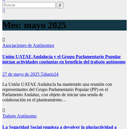
Mes:
mayo 2025
Asociaciones de Autónomos
Unión UATAE Andalucía y el Grupo Parlamentario Popular
inician actividades conjuntas en beneficio del trabajo autónomo
27 de mayo de 2025
diario24
La Unión UATAE Andalucía ha mantenido una reunión con
representantes del Grupo Parlamentario Popular (PP) en el
Parlamento Andaluz, con objeto de iniciar una senda de
colaboración en el planteamiento…
Trabajo Autónomo
La Seguridad Social empieza a devolver la pluriactividad a