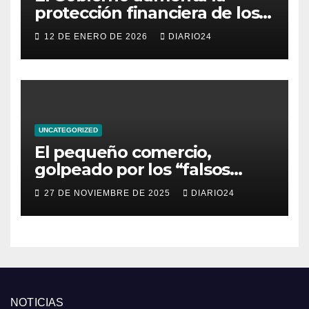
protección financiera de los
consumidores con límites a
12 DE ENERO DE 2026
DIARIO24
los intereses del crédito al
consumo para evitar el
sobreendeudamiento
UNCATEGORIZED
El pequeño comercio,
golpeado por los “falsos
descuentos” del Black Friday
27 DE NOVIEMBRE DE 2025
DIARIO24
de las grandes cadenas
NOTICIAS