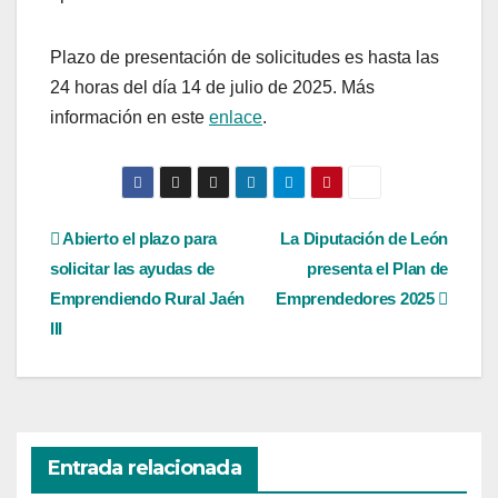
Plazo de presentación de solicitudes es hasta las
24 horas del día 14 de julio de 2025. Más
información en este
enlace
.
Navegación
Abierto el plazo para
La Diputación de León
solicitar las ayudas de
presenta el Plan de
de
Emprendiendo Rural Jaén
Emprendedores 2025
entradas
III
Entrada relacionada