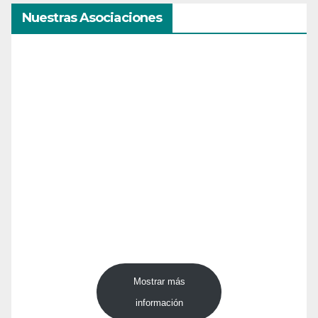
Nuestras Asociaciones
Mostrar más
información