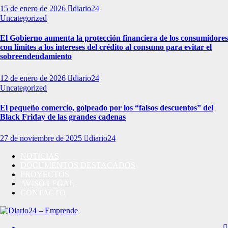
15 de enero de 2026
diario24
Uncategorized
El Gobierno aumenta la protección financiera de los consumidores
con límites a los intereses del crédito al consumo para evitar el
sobreendeudamiento
12 de enero de 2026
diario24
Uncategorized
El pequeño comercio, golpeado por los “falsos descuentos” del
Black Friday de las grandes cadenas
27 de noviembre de 2025
diario24
NOTICIAS
DOCUMENTOS DESTACADOS
PROYECTOS
AVISO LEGAL
CONTACTO