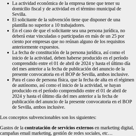
La actividad económica de la empresa tiene que tener su
domicilio fiscal y de actividad en el término municipal de
Sevilla.
El solicitante de la subvención tiene que disponer de una
plantilla no superior a 10 trabajadores.
En el caso de que el solicitante sea una persona jurídica, no
deberá estar vinculadas o participadas en más de un 25 por
ciento por empresas que no reúnan alguno de los requisitos
anteriormente expuestos.
La fecha de constitución de la persona jurídica, así como el
inicio de la actividad, deben haberse producido en el período
comprendido entre el 01 de abril de 2024 y hasta el último día
del mes anterior a la fecha de publicación del anuncio de la
presente convocatoria en el BOP de Sevilla, ambos inclusive.
Para el caso de persona física, que la fecha de alta en el régimen
de autónomo, así como el inicio de la actividad, se hayan
producido en el período comprendido entre el 01 de abril de
2024 y hasta el último día del mes anterior a la fecha de
publicación del anuncio de la presente convocatoria en el BOP
de Sevilla, ambos inclusive.
Los conceptos subvencionables son los siguientes:
Gastos de la
contratación de servicios externos
en marketing digital,
campañas email marketing, gestión de redes sociales, etc…