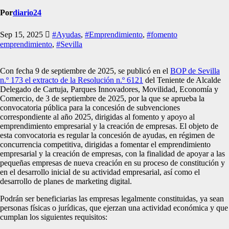
Por
diario24
Sep 15, 2025
#Ayudas
,
#Emprendimiento
,
#fomento
emprendimiento
,
#Sevilla
Con fecha 9 de septiembre de 2025, se publicó en el
BOP de Sevilla
n.º 173 el extracto de la Resolución n.º 6121
del Teniente de Alcalde
Delegado de Cartuja, Parques Innovadores, Movilidad, Economía y
Comercio, de 3 de septiembre de 2025, por la que se aprueba la
convocatoria pública para la concesión de subvenciones
correspondiente al año 2025, dirigidas al fomento y apoyo al
emprendimiento empresarial y la creación de empresas. El objeto de
esta convocatoria es regular la concesión de ayudas, en régimen de
concurrencia competitiva, dirigidas a fomentar el emprendimiento
empresarial y la creación de empresas, con la finalidad de apoyar a las
pequeñas empresas de nueva creación en su proceso de constitución y
en el desarrollo inicial de su actividad empresarial, así como el
desarrollo de planes de marketing digital.
Podrán ser beneficiarias las empresas legalmente constituidas, ya sean
personas físicas o jurídicas, que ejerzan una actividad económica y que
cumplan los siguientes requisitos: