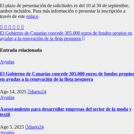
El plazo de presentación de solicitudes es del 10 al 30 de septiembre,
ambos incluidos. Para más información o presentar la inscripción a
través de este
enlace
.
Navegación
El Gobierno de Canarias concede 305.000 euros de fondos propios en
ayudas a la renovación de la flota pesquera
de
entradas
Entrada relacionada
Ayudas
El Gobierno de Canarias concede 305.000 euros de fondos propios
en ayudas a la renovación de la flota pesquera
Ago 14, 2025
diario24
Ayudas
Asesoramiento para desarrollar empresas del sector de la moda y
textil
Ago 5, 2025
diario24
Ayudas