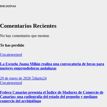
INICIATIVAS
Comentarios Recientes
No hay comentarios que mostrar.
Te has perdido
Uncategorized
La Escuela Juana Millán realiza una convocatoria de becas para
mujeres emprendedoras andaluzas
29 de enero de 2026
diario24
Uncategorized
Fedeco Canarias presenta el Índice de Madurez de Comercio de
Canarias: una radiografía del estado del pequeño y mediano
comercio del archipiélago