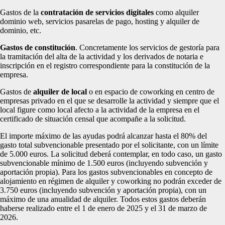
Gastos de la
contratación de servicios digitales
como alquiler
dominio web, servicios pasarelas de pago, hosting y alquiler de
dominio, etc.
Gastos de constitución
. Concretamente los servicios de gestoría para
la tramitación del alta de la actividad y los derivados de notaria e
inscripción en el registro correspondiente para la constitución de la
empresa.
Gastos de
alquiler de local
o en espacio de coworking en centro de
empresas privado en el que se desarrolle la actividad y siempre que el
local figure como local afecto a la actividad de la empresa en el
certificado de situación censal que acompañe a la solicitud.
El importe máximo de las ayudas podrá alcanzar hasta el 80% del
gasto total subvencionable presentado por el solicitante, con un límite
de 5.000 euros. La solicitud deberá contemplar, en todo caso, un gasto
subvencionable mínimo de 1.500 euros (incluyendo subvención y
aportación propia). Para los gastos subvencionables en concepto de
alojamiento en régimen de alquiler y coworking no podrán exceder de
3.750 euros (incluyendo subvención y aportación propia), con un
máximo de una anualidad de alquiler. Todos estos gastos deberán
haberse realizado entre el 1 de enero de 2025 y el 31 de marzo de
2026.