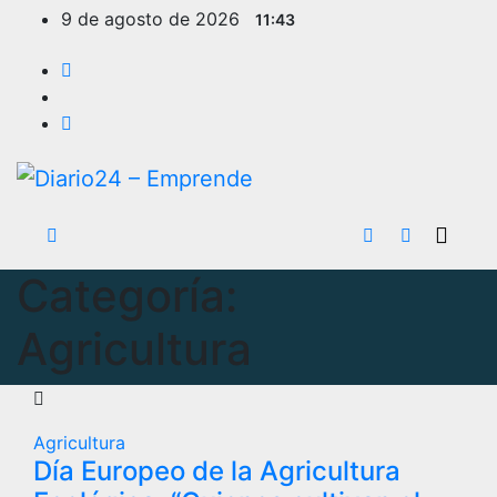
Ir
9 de agosto de 2026
11:43
al
contenido
Categoría:
Agricultura
Agricultura
Día Europeo de la Agricultura