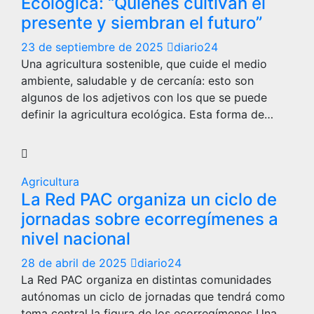
Ecológica: “Quienes cultivan el
presente y siembran el futuro”
23 de septiembre de 2025
diario24
Una agricultura sostenible, que cuide el medio
ambiente, saludable y de cercanía: esto son
algunos de los adjetivos con los que se puede
definir la agricultura ecológica. Esta forma de…
Agricultura
La Red PAC organiza un ciclo de
jornadas sobre ecorregímenes a
nivel nacional
28 de abril de 2025
diario24
La Red PAC organiza en distintas comunidades
autónomas un ciclo de jornadas que tendrá como
tema central la figura de los ecorregímenes Una