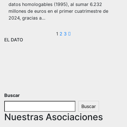
datos homologables (1995), al sumar 6.232
millones de euros en el primer cuatrimestre de
2024, gracias a…
Paginación
1
2
3
EL DATO
de
entradas
Buscar
Buscar
Nuestras Asociaciones