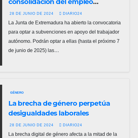
consolidación del empleo
autónomo
28 DE JUNIO DE 2024
DIARIO24
La Junta de Extremadura ha abierto la convocatoria
para optar a subvenciones en apoyo del trabajador
autónomo. Podrán optar a ellas (hasta el próximo 7
de junio de 2025) las…
GÉNERO
La brecha de género perpetúa
desigualdades laborales
28 DE JUNIO DE 2024
DIARIO24
La brecha digital de género afecta a la mitad de la