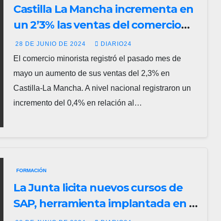
Castilla La Mancha incrementa en
un 2’3% las ventas del comercio
minorista según el INE
28 DE JUNIO DE 2024
DIARIO24
El comercio minorista registró el pasado mes de
mayo un aumento de sus ventas del 2,3% en
Castilla-La Mancha. A nivel nacional registraron un
incremento del 0,4% en relación al…
FORMACIÓN
La Junta licita nuevos cursos de
SAP, herramienta implantada en el
80% de las pymes