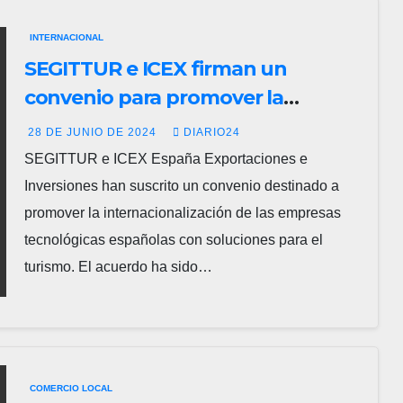
INTERNACIONAL
SEGITTUR e ICEX firman un
convenio para promover la
internacionalización de las
28 DE JUNIO DE 2024
DIARIO24
empresas tecnológicas turísticas
SEGITTUR e ICEX España Exportaciones e
españolas
Inversiones han suscrito un convenio destinado a
promover la internacionalización de las empresas
tecnológicas españolas con soluciones para el
turismo. El acuerdo ha sido…
COMERCIO LOCAL