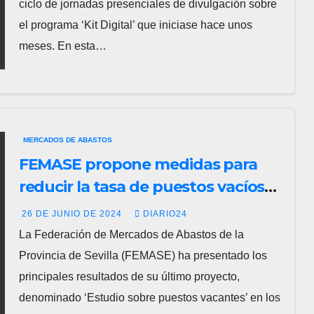
ciclo de jornadas presenciales de divulgación sobre
el programa ‘Kit Digital’ que iniciase hace unos
meses. En esta…
MERCADOS DE ABASTOS
FEMASE propone medidas para
reducir la tasa de puestos vacíos
en los mercados sevillanos
26 DE JUNIO DE 2024
DIARIO24
La Federación de Mercados de Abastos de la
Provincia de Sevilla (FEMASE) ha presentado los
principales resultados de su último proyecto,
denominado ‘Estudio sobre puestos vacantes’ en los