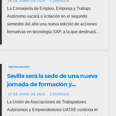
28 DE JUNIO DE 2024
DIARIO24
La Consejería de Empleo, Empresa y Trabajo
Autónomo sacará a licitación en el segundo
semestre del año una nueva edición de acciones
formativas en tecnología SAP, a la que destinará…
DIGITALIZACIÓN
Sevilla será la sede de una nueva
jornada de formación y
divulgación del Kit Digital
27 DE JUNIO DE 2024
DIARIO24
impulsada por UATAE
La Unión de Asociaciones de Trabajadores
Autónomos y Emprendedores UATAE continúa el