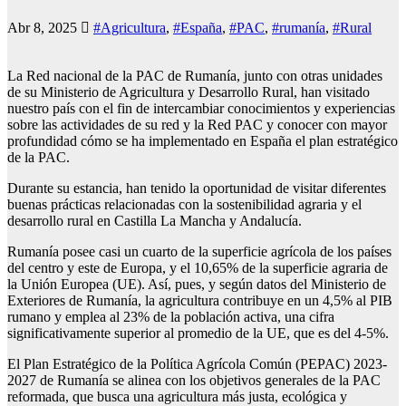
Abr 8, 2025
#Agricultura
,
#España
,
#PAC
,
#rumanía
,
#Rural
La Red nacional de la PAC de Rumanía, junto con otras unidades
de su Ministerio de Agricultura y Desarrollo Rural, han visitado
nuestro país con el fin de intercambiar conocimientos y experiencias
sobre las actividades de su red y la Red PAC y conocer con mayor
profundidad cómo se ha implementado en España el plan estratégico
de la PAC.
Durante su estancia, han tenido la oportunidad de visitar diferentes
buenas prácticas relacionadas con la sostenibilidad agraria y el
desarrollo rural en Castilla La Mancha y Andalucía.
Rumanía posee casi un cuarto de la superficie agrícola de los países
del centro y este de Europa, y el 10,65% de la superficie agraria de
la Unión Europea (UE). Así, pues, y según datos del Ministerio de
Exteriores de Rumanía, la agricultura contribuye en un 4,5% al PIB
rumano y emplea al 23% de la población activa, una cifra
significativamente superior al promedio de la UE, que es del 4-5%.
El Plan Estratégico de la Política Agrícola Común (PEPAC) 2023-
2027 de Rumanía se alinea con los objetivos generales de la PAC
reformada, que busca una agricultura más justa, ecológica y