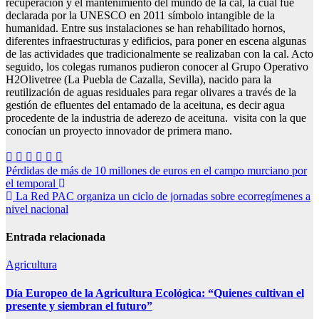
recuperación y el mantenimiento del mundo de la cal, la cual fue
declarada por la UNESCO en 2011 símbolo intangible de la
humanidad. Entre sus instalaciones se han rehabilitado hornos,
diferentes infraestructuras y edificios, para poner en escena algunas
de las actividades que tradicionalmente se realizaban con la cal. Acto
seguido, los colegas rumanos pudieron conocer al Grupo Operativo
H2Olivetree (La Puebla de Cazalla, Sevilla), nacido para la
reutilización de aguas residuales para regar olivares a través de la
gestión de efluentes del entamado de la aceituna, es decir agua
procedente de la industria de aderezo de aceituna. visita con la que
conocían un proyecto innovador de primera mano.
Navegación
Pérdidas de más de 10 millones de euros en el campo murciano por
el temporal
de
La Red PAC organiza un ciclo de jornadas sobre ecorregímenes a
entradas
nivel nacional
Entrada relacionada
Agricultura
Día Europeo de la Agricultura Ecológica: “Quienes cultivan el
presente y siembran el futuro”