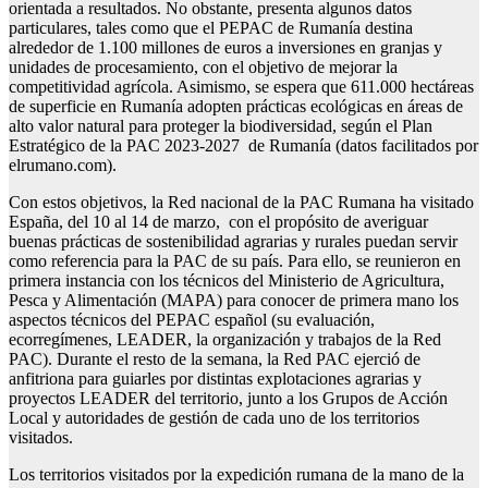
orientada a resultados. No obstante, presenta algunos datos
particulares, tales como que el PEPAC de Rumanía destina
alrededor de 1.100 millones de euros a inversiones en granjas y
unidades de procesamiento, con el objetivo de mejorar la
competitividad agrícola. Asimismo, se espera que 611.000 hectáreas
de superficie en Rumanía adopten prácticas ecológicas en áreas de
alto valor natural para proteger la biodiversidad, según el Plan
Estratégico de la PAC 2023-2027 de Rumanía (datos facilitados por
elrumano.com).
Con estos objetivos, la Red nacional de la PAC Rumana ha visitado
España, del 10 al 14 de marzo, con el propósito de averiguar
buenas prácticas de sostenibilidad agrarias y rurales puedan servir
como referencia para la PAC de su país. Para ello, se reunieron en
primera instancia con los técnicos del Ministerio de Agricultura,
Pesca y Alimentación (MAPA) para conocer de primera mano los
aspectos técnicos del PEPAC español (su evaluación,
ecorregímenes, LEADER, la organización y trabajos de la Red
PAC). Durante el resto de la semana, la Red PAC ejerció de
anfitriona para guiarles por distintas explotaciones agrarias y
proyectos LEADER del territorio, junto a los Grupos de Acción
Local y autoridades de gestión de cada uno de los territorios
visitados.
Los territorios visitados por la expedición rumana de la mano de la