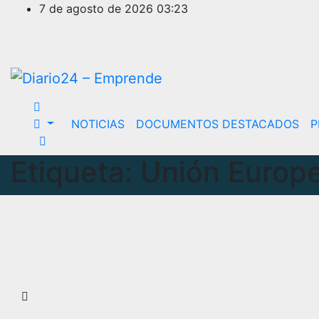
Ir
7 de agosto de 2026
03:23
al
contenido
NOTICIAS
DOCUMENTOS DESTACADOS
P
Etiqueta:
Unión Europ