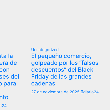
Uncategorized
ta la
El pequeño comercio,
era de
golpeado por los “falsos
 con
descuentos” del Black
eses del
Friday de las grandes
o para
cadenas
27 de noviembre de 2025
diario24
nto
io24