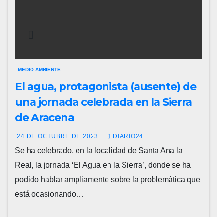
MEDIO AMBIENTE
El agua, protagonista (ausente) de
una jornada celebrada en la Sierra
de Aracena
24 DE OCTUBRE DE 2023
DIARIO24
Se ha celebrado, en la localidad de Santa Ana la
Real, la jornada ‘El Agua en la Sierra’, donde se ha
podido hablar ampliamente sobre la problemática que
está ocasionando…