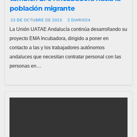
población migrante
23 DE OCTUBRE DE 2023
DIARIO24
La Unión UATAE Andalucía continúa desarrollando su
proyecto EMA Incubadora, dirigido a poner en
contacto a las y los trabajadores autónomos
andaluces que necesitan contratar personal con las
personas en…