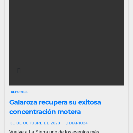
DEPORTES
Galaroza recupera su exitosa
concentración motera
31 DE OCTUBRE DE 2023
DIARIO24
Vuelve a La Sierra uno de los eventos más