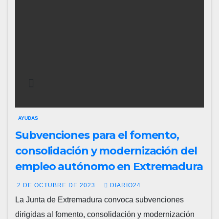
AYUDAS
Subvenciones para el fomento,
consolidación y modernización del
empleo autónomo en Extremadura
2 DE OCTUBRE DE 2023
DIARIO24
La Junta de Extremadura convoca subvenciones
dirigidas al fomento, consolidación y modernización