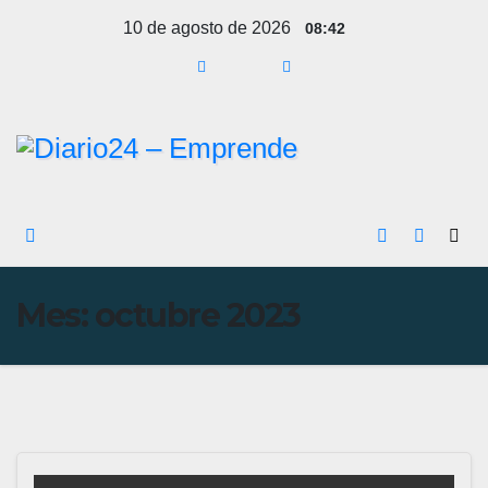
Ir
10 de agosto de 2026
08:42
al
contenido
Mes:
octubre 2023