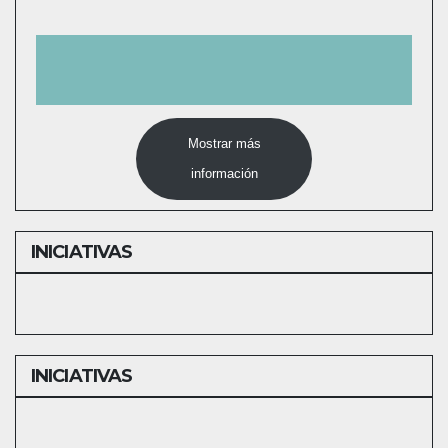
Mostrar más
información
INICIATIVAS
INICIATIVAS