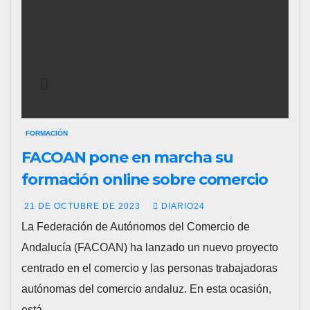
FORMACIÓN
FACOAN pone en marcha su
formación online sobre comercio
21 DE OCTUBRE DE 2023
DIARIO24
La Federación de Autónomos del Comercio de
Andalucía (FACOAN) ha lanzado un nuevo proyecto
centrado en el comercio y las personas trabajadoras
autónomas del comercio andaluz. En esta ocasión,
está…