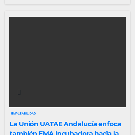
EMPLEABILIDAD
La Unión UATAE Andalucía enfoca
también EMA Incubadora hacia la