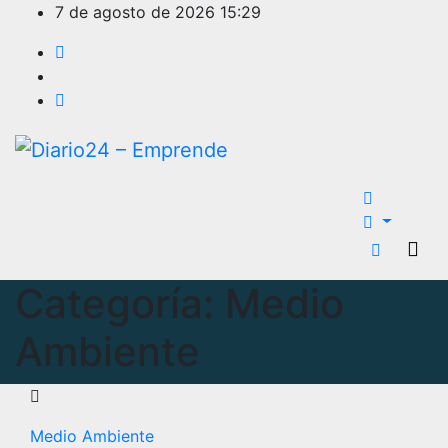
Ir
7 de agosto de 2026
15:29
al
contenido
Categoría:
Medio
Ambiente
Medio Ambiente