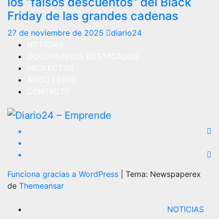
los “falsos descuentos” del Black
Friday de las grandes cadenas
27 de noviembre de 2025
diario24
NOTICIAS
DOCUMENTOS DESTACADOS
PROYECTOS
AVISO LEGAL
CONTACTO
Funciona gracias a WordPress
|
Tema: Newspaperex
de
Themeansar
NOTICIAS