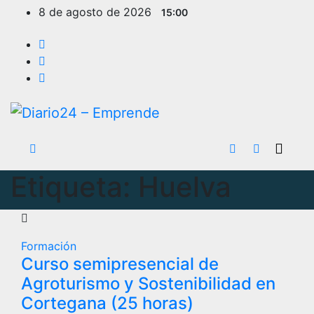
Ir
8 de agosto de 2026
15:00
al
contenido
Etiqueta:
Huelva
Formación
Curso semipresencial de
Agroturismo y Sostenibilidad en
Cortegana (25 horas)