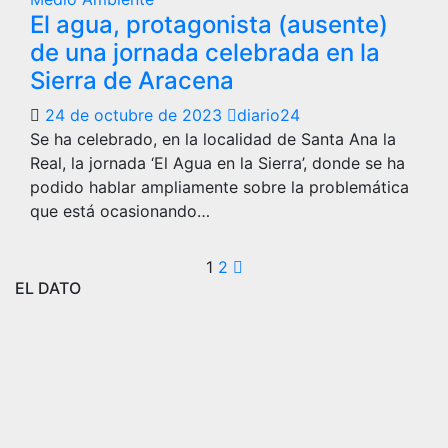
El agua, protagonista (ausente)
de una jornada celebrada en la
Sierra de Aracena
24 de octubre de 2023
diario24
Se ha celebrado, en la localidad de Santa Ana la
Real, la jornada ‘El Agua en la Sierra’, donde se ha
podido hablar ampliamente sobre la problemática
que está ocasionando…
Paginación
1
2
EL DATO
de
entradas