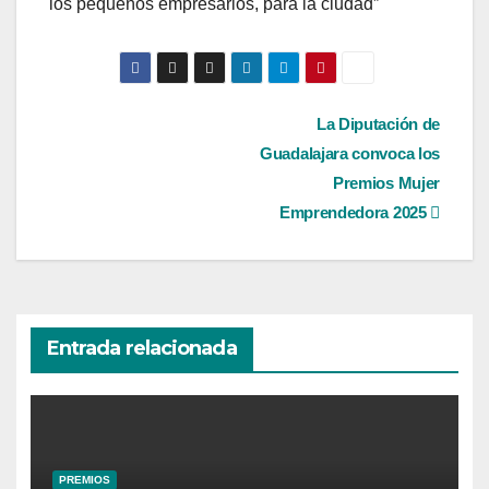
los pequeños empresarios, para la ciudad”
Navegación
La Diputación de
Guadalajara convoca los
de
Premios Mujer
entradas
Emprendedora 2025
Entrada relacionada
PREMIOS