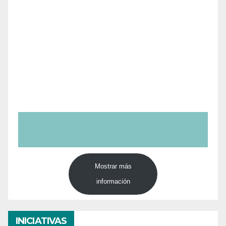
Mostrar más
información
INICIATIVAS