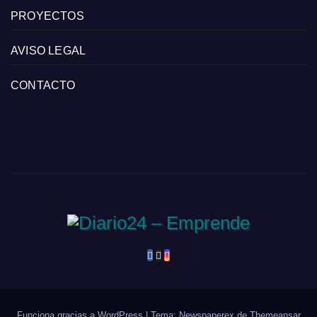
PROYECTOS
AVISO LEGAL
CONTACTO
Funciona gracias a WordPress
|
Tema: Newspaperex de
Themeansar