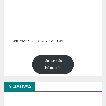
CONPYMES - ORGANIZACIÓN 1
Mostrar más
información
INICIATIVAS