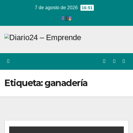
Ir
7 de agosto de 2026
16:51
al
contenido
Etiqueta:
ganadería