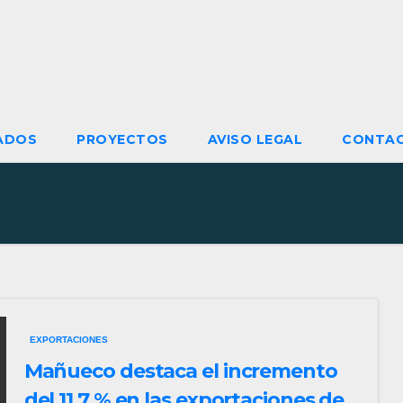
ADOS
PROYECTOS
AVISO LEGAL
CONTA
EXPORTACIONES
Mañueco destaca el incremento
del 11,7 % en las exportaciones de