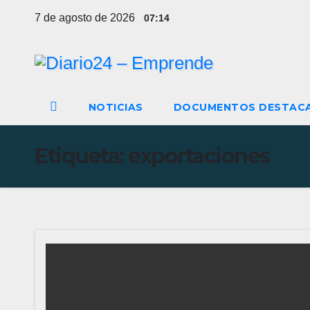
Ir
7 de agosto de 2026
07:14
al
contenido
NOTICIAS
DOCUMENTOS DESTAC
Etiqueta:
exportaciones