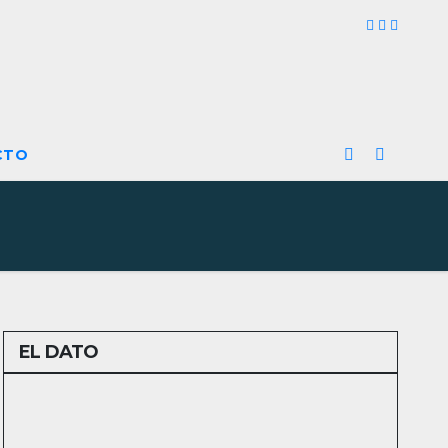
CTO
EL DATO