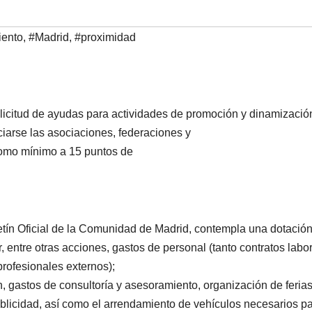
ento
,
#Madrid
,
#proximidad
licitud de ayudas para actividades de promoción y dinamizació
iarse las asociaciones, federaciones y
omo mínimo a 15 puntos de
etín Oficial de la Comunidad de Madrid, contempla una dotació
, entre otras acciones, gastos de personal (tanto contratos labo
profesionales externos);
, gastos de consultoría y asesoramiento, organización de ferias
blicidad, así como el arrendamiento de vehículos necesarios p