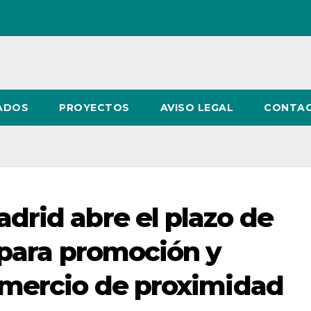
ADOS
PROYECTOS
AVISO LEGAL
CONTA
rid abre el plazo de
 para promoción y
omercio de proximidad