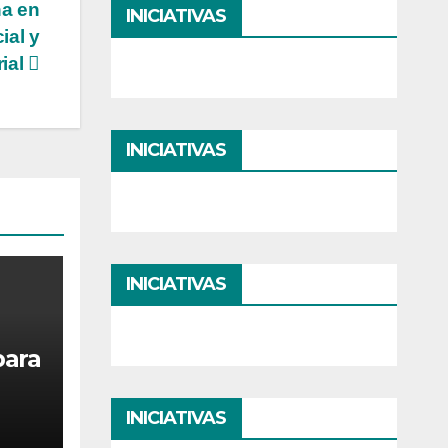
ha en
INICIATIVAS
ial y
ial
INICIATIVAS
INICIATIVAS
para
INICIATIVAS
a y