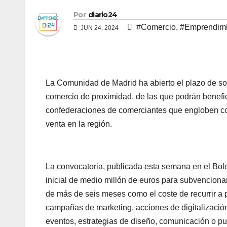
Por
diario24
#Comercio
,
#Emprendimi
JUN 24, 2024
La Comunidad de Madrid ha abierto el plazo de so
comercio de proximidad, de las que podrán benefic
confederaciones de comerciantes que engloben c
venta en la región.
La convocatoria, publicada esta semana en el Bol
inicial de medio millón de euros para subvencionar
de más de seis meses como el coste de recurrir a 
campañas de marketing, acciones de digitalización
eventos, estrategias de diseño, comunicación o pu