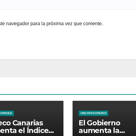
ste navegador para la próxima vez que comente.
GORIZED
UNCATEGORIZED
co Canarias
El Gobierno
enta el Índice
aumenta la