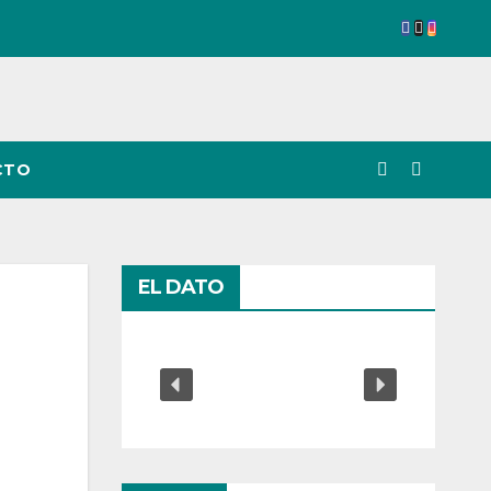
CTO
EL DATO