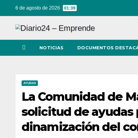
Ir
6 de agosto de 2026
01:39
al
contenido
NOTICIAS
DOCUMENTOS DESTAC
AYUDAS
La Comunidad de Mad
solicitud de ayudas
dinamización del c