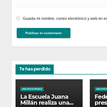
Guarda mi nombre, correo electrónico y web en e
Te has perdido
UNCATEGORIZED
UNCATE
La Escuela Juana
Fede
Millán realiza una
pres