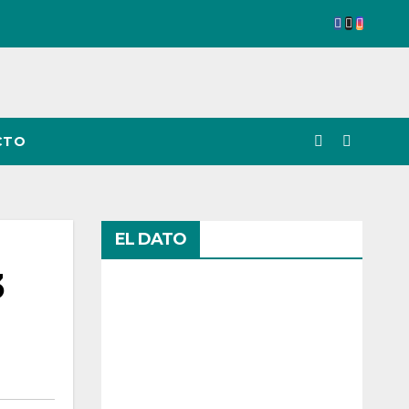
CTO
EL DATO
3