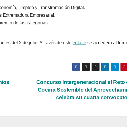
onomía, Empleo y Transfromación Digital.
s Extremadura Empresarial.
premio de las categorías.
antes del 2 de julio. A través de este
enlace
se accederá al form
mios
Concurso Intergeneracional el Reto 
Cocina Sostenible del Aprovecham
celebra su cuarta convocat