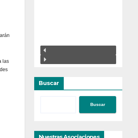
tarán
a las
ades
Buscar
Buscar
Nuestras Asociaciones