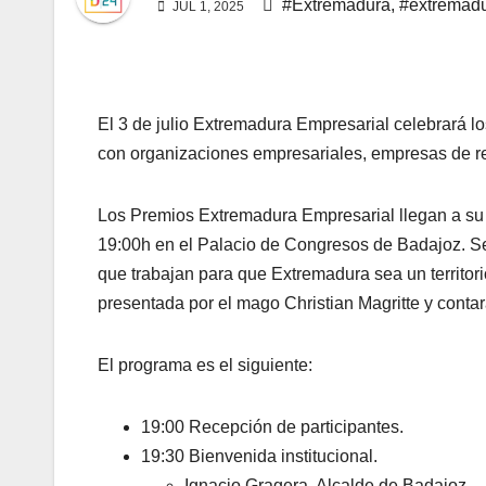
#Extremadura
,
#extremadu
JUL 1, 2025
El 3 de julio Extremadura Empresarial celebrará 
con organizaciones empresariales, empresas de re
Los Premios Extremadura Empresarial llegan a su fi
19:00h en el Palacio de Congresos de Badajoz. S
que trabajan para que Extremadura sea un territo
presentada por el mago Christian Magritte y conta
El programa es el siguiente:
19:00 Recepción de participantes.
19:30 Bienvenida institucional.
Ignacio Gragera, Alcalde de Badajoz.