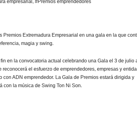
ra empresarial
,
#Premios emprendedores
los Premios Extremadura Empresarial en una gala en la que con
ferencia, magia y swing.
n en la convocatoria actual celebrando una Gala el 3 de julio 
e reconocerá el esfuerzo de emprendedores, empresas y entid
rio con ADN emprendedor. La Gala de Premios estará dirigida y
rá con la música de Swing Ton Ni Son.