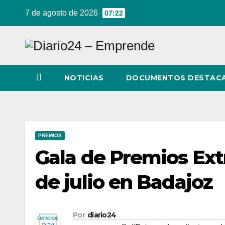
Ir
7 de agosto de 2026
07:22
al
contenido
NOTICIAS
DOCUMENTOS DESTAC
PREMIOS
Gala de Premios Ext
de julio en Badajoz
Por
diario24