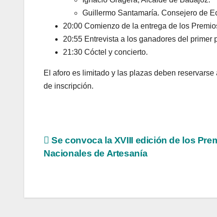
Guillermo Santamaría. Consejero de Ec
20:00 Comienzo de la entrega de los Premio
20:55 Entrevista a los ganadores del primer 
21:30 Cóctel y concierto.
El aforo es limitado y las plazas deben reservarse 
de inscripción.
Navegación
Se convoca la XVIII edición de los Pre
Nacionales de Artesanía
de
entradas