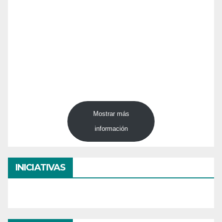
Mostrar más
información
INICIATIVAS