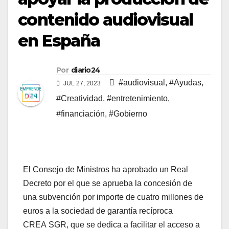
contenido audiovisual
en España
Por
diario24
#audiovisual
,
#Ayudas
,
JUL 27, 2023
#Creatividad
,
#entretenimiento
,
#financiación
,
#Gobierno
El Consejo de Ministros ha aprobado un Real
Decreto por el que se aprueba la concesión de
una subvención por importe de cuatro millones de
euros a la sociedad de garantía recíproca
CREA SGR, que se dedica a facilitar el acceso a