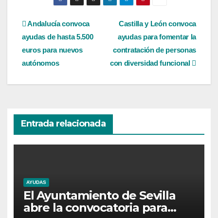
Navegación
Andalucía convoca
Castilla y León convoca
ayudas de hasta 5.500
ayudas para fomentar la
de
euros para nuevos
contratación de personas
entradas
autónomos
con diversidad funcional
Entrada relacionada
AYUDAS
El Ayuntamiento de Sevilla
abre la convocatoria para