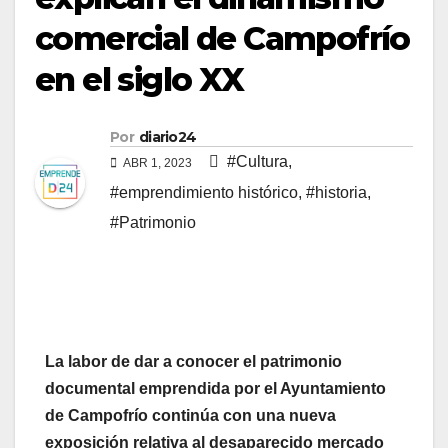
comercial de Campofrío
en el siglo XX
Por
diario24
#Cultura
,
ABR 1, 2023
#emprendimiento histórico
,
#historia
,
#Patrimonio
La labor de dar a conocer el patrimonio
documental emprendida por el Ayuntamiento
de Campofrío continúa con una nueva
exposición relativa al desaparecido mercado