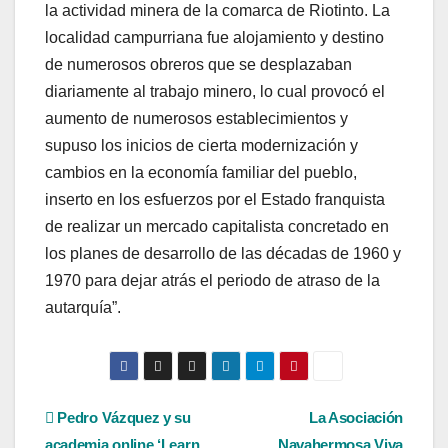
la actividad minera de la comarca de Riotinto. La
localidad campurriana fue alojamiento y destino
de numerosos obreros que se desplazaban
diariamente al trabajo minero, lo cual provocó el
aumento de numerosos establecimientos y
supuso los inicios de cierta modernización y
cambios en la economía familiar del pueblo,
inserto en los esfuerzos por el Estado franquista
de realizar un mercado capitalista concretado en
los planes de desarrollo de las décadas de 1960 y
1970 para dejar atrás el periodo de atraso de la
autarquía”.
Navegación
Pedro Vázquez y su
La Asociación
academia online ‘Learn
Navahermosa Viva