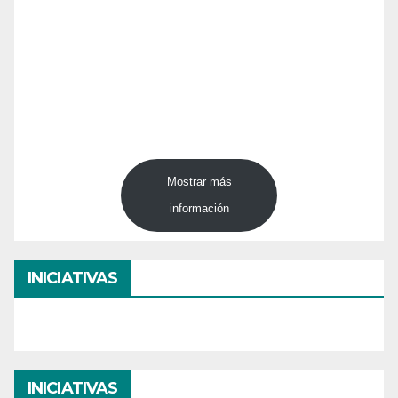
Mostrar más
información
INICIATIVAS
INICIATIVAS