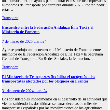
una convocatoria de ayudas para facilitar el cese de los empresarios
autónomos del transporte por carretera durante 2025. Podrán pedir
estas…
Transporte
Encuentro entre la Federación Andaluza Élite Taxi y el
Ministerio de Fomento
7 de marzo de 2025
diario24
Ayer se produjo un encuentro en el Ministerio de Fomento entre
miembros de la Federación Andaluza de Élite Taxi y la Secretaria
General de Transporte. En Redes Sociales, la federación…
Transporte
El Ministerio de Transportes flexibiliza el tacógrafo a los
transportistas afectados por los bloqueos en Francia
31 de enero de 2024
diario24
Los considerables impedimentos en el desarrollo de su actividad que
vienen sufriendo las dos últimas semanas decenas de miles de
transportistas españoles por las movilizaciones de los agricultores