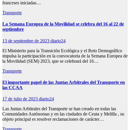
franceses iniciadas…
Transporte
La Semana Europea de la Movilidad se celebra del 16 al 22 de
septiembre
13 de septiembre de 2023
diario24
El Ministerio para la Transición Ecológica y el Reto Demográfico
impulsa la participación en la convocatoria de la Semana Europea de
la Movilidad (SEM) 2023, que se celebrará del 16…
Transporte
El importante papel de las Juntas Arbitrales del Transporte en
las CCAA
17 de julio de 2023
diario24
Las Juntas Arbitrales del Transporte se han creado en todas las
Comunidades Autónomas y en las ciudades de Ceuta y Melilla , su
objeto principal es resolver reclamaciones de carácter…
Transporte