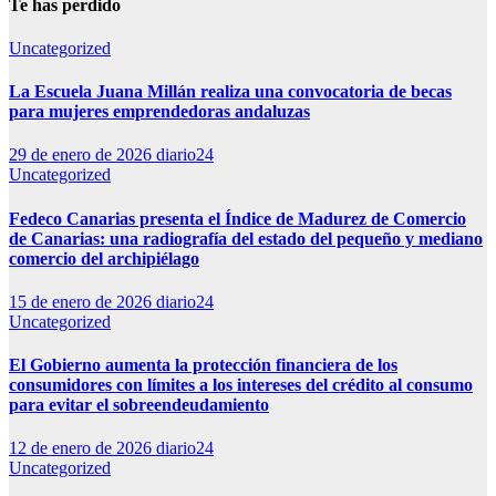
Te has perdido
Uncategorized
La Escuela Juana Millán realiza una convocatoria de becas
para mujeres emprendedoras andaluzas
29 de enero de 2026
diario24
Uncategorized
Fedeco Canarias presenta el Índice de Madurez de Comercio
de Canarias: una radiografía del estado del pequeño y mediano
comercio del archipiélago
15 de enero de 2026
diario24
Uncategorized
El Gobierno aumenta la protección financiera de los
consumidores con límites a los intereses del crédito al consumo
para evitar el sobreendeudamiento
12 de enero de 2026
diario24
Uncategorized