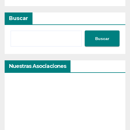
Buscar
Buscar
Nuestras Asociaciones