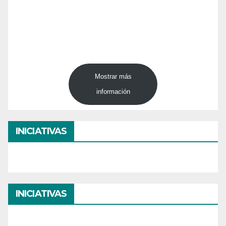
Mostrar más
información
INICIATIVAS
INICIATIVAS