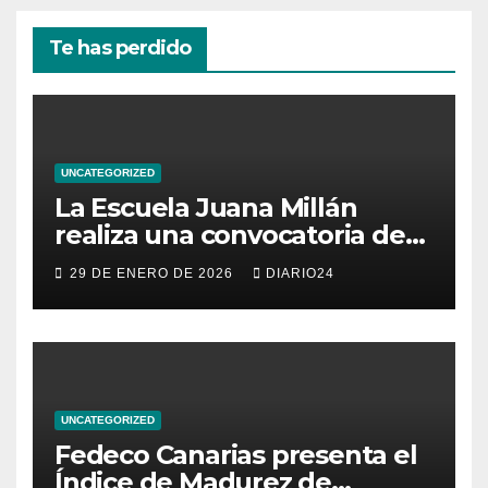
Te has perdido
UNCATEGORIZED
La Escuela Juana Millán
realiza una convocatoria de
becas para mujeres
29 DE ENERO DE 2026
DIARIO24
emprendedoras andaluzas
UNCATEGORIZED
Fedeco Canarias presenta el
Índice de Madurez de