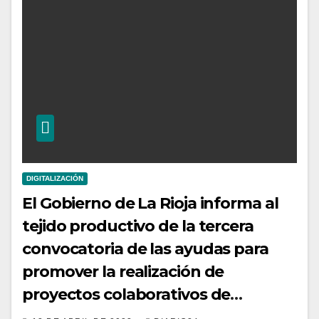
DIGITALIZACIÓN
El Gobierno de La Rioja informa al
tejido productivo de la tercera
convocatoria de las ayudas para
promover la realización de
proyectos colaborativos de
innovación