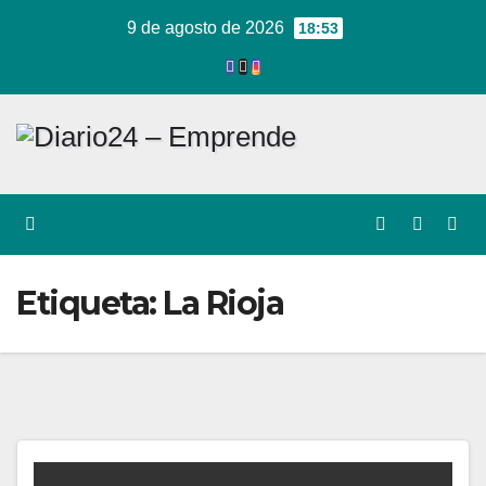
Ir
9 de agosto de 2026
18:53
al
contenido
Etiqueta:
La Rioja