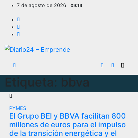
Ir
7 de agosto de 2026
09:19
al
contenido
Etiqueta:
bbva
PYMES
El Grupo BEI y BBVA facilitan 800
millones de euros para el impulso
de la transición energética y el