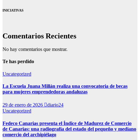
INICIATIVAS
Comentarios Recientes
No hay comentarios que mostrar.
Te has perdido
Uncategorized
La Escuela Juana Millán realiza una convocatoria de becas
para mujeres emprendedoras andaluzas
29 de enero de 2026
diario24
Uncategorized
Fedeco Canarias presenta el Índice de Madurez de Comercio
de Canarias: una radiografía del estado del pequeño y mediano
comercio del archipiélago