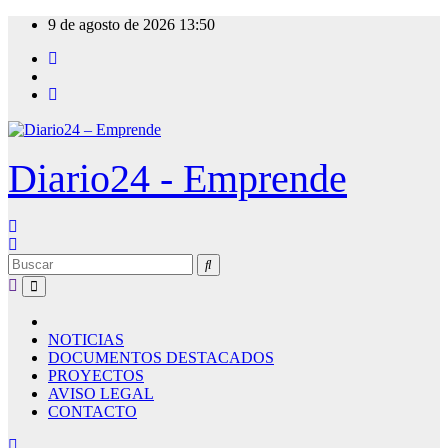
Ir
9 de agosto de 2026
13:50
al
contenido
Diario24 - Emprende
NOTICIAS
DOCUMENTOS DESTACADOS
PROYECTOS
AVISO LEGAL
CONTACTO