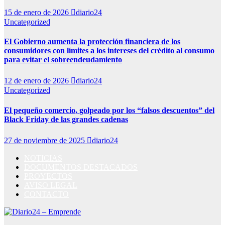
15 de enero de 2026
diario24
Uncategorized
El Gobierno aumenta la protección financiera de los
consumidores con límites a los intereses del crédito al consumo
para evitar el sobreendeudamiento
12 de enero de 2026
diario24
Uncategorized
El pequeño comercio, golpeado por los “falsos descuentos” del
Black Friday de las grandes cadenas
27 de noviembre de 2025
diario24
NOTICIAS
DOCUMENTOS DESTACADOS
PROYECTOS
AVISO LEGAL
CONTACTO