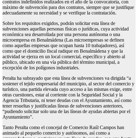
contratos indefinidos realizados en el año de la convocatoria, con
máximo de subvención para dos contratos, siempre que se justifique
adecuadamente su necesidad y se verifique la contratación.
Sobre los requisitos exigidos, podrán solicitar esta línea de
subvenciones aquellas personas físicas o jurídicas, cuya actividad
económica sea desarrollada por una persona autónoma o una
microempresa en Benalmádena (Las microempresas se definen
como aquellas empresas que ocupan hasta 10 trabajadores), así
como que el domicilio fiscal radique en Benalmádena y que la
actividad se ejerza en un local comercial, específico y abierto al
público, ubicado en una vía pública del término municipal, a
excepción de los polígonos industriales.
Peralta ha subrayado que esta línea de subvenciones va dirigida “a
sostener el tejido empresarial del municipio, al sector del comercio y
turístico, una partida elevada cuyo acceso a las mismas exige, entre
otras cuestiones, estar al corriente con la Seguridad Social y la
Agencia Tributaria, ni tener deudas con el Ayuntamiento, así como
tener resueltas y justificadas líneas de subvenciones anteriores,
“pudiendo solicitar solo una de las líneas de ayudas abiertas por el
Ayuntamiento”.
Tanto Peralta como el concejal de Comercio Raúl Campos han
animado al pequeño comercio y autónomos, así como a