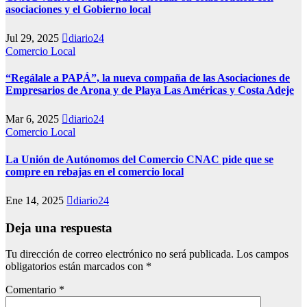
asociaciones y el Gobierno local
Jul 29, 2025
diario24
Comercio Local
“Regálale a PAPÁ”, la nueva compaña de las Asociaciones de
Empresarios de Arona y de Playa Las Américas y Costa Adeje
Mar 6, 2025
diario24
Comercio Local
La Unión de Autónomos del Comercio CNAC pide que se
compre en rebajas en el comercio local
Ene 14, 2025
diario24
Deja una respuesta
Tu dirección de correo electrónico no será publicada.
Los campos
obligatorios están marcados con
*
Comentario
*