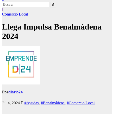
Comercio Local
Llega Impulsa Benalmádena
2024
Por
diario24
Jul 4, 2024
#Ayudas
,
#Benalmádena
,
#Comercio Local