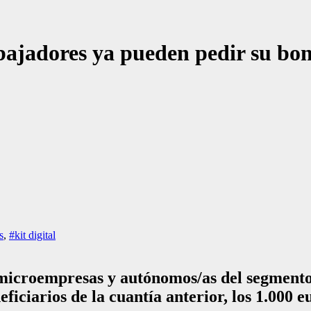
ajadores ya pueden pedir su bono
s
,
#kit digital
s microempresas y autónomos/as del segmento
eficiarios de la cuantía anterior, los 1.000 e