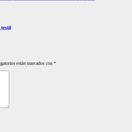
textil
gatorios están marcados con
*