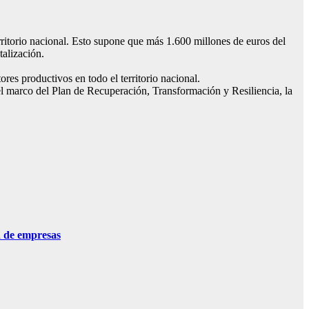
rritorio nacional. Esto supone que más 1.600 millones de euros del
alización.
res productivos en todo el territorio nacional.
l marco del Plan de Recuperación, Transformación y Resiliencia, la
n de empresas