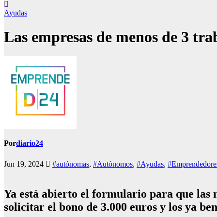
Ayudas
Las empresas de menos de 3 trab
Por
diario24
Jun 19, 2024
#autónomas
,
#Autónomos
,
#Ayudas
,
#Emprendedore
Ya está abierto el formulario para que la
solicitar el bono de 3.000 euros y los ya ben