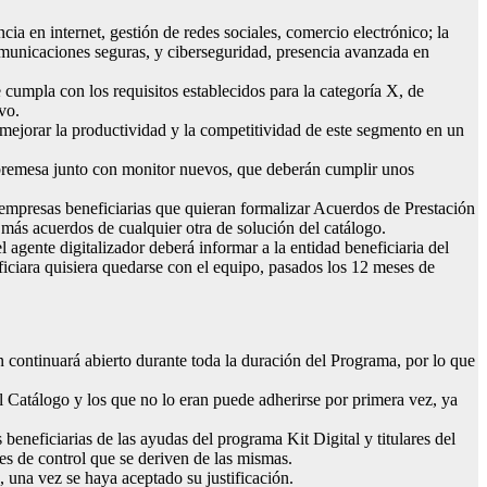
ia en internet, gestión de redes sociales, comercio electrónico; la
, comunicaciones seguras, y ciberseguridad, presencia avanzada en
 cumpla con los requisitos establecidos para la categoría X, de
vo.
s mejorar la productividad y la competitividad de este segmento en un
obremesa junto con monitor nuevos, que deberán cumplir unos
empresas beneficiarias que quieran formalizar Acuerdos de Prestación
más acuerdos de cualquier otra de solución del catálogo.
 agente digitalizador deberá informar a la entidad beneficiaria del
iciara quisiera quedarse con el equipo, pasados los 12 meses de
 continuará abierto durante toda la duración del Programa, por lo que
el Catálogo y los que no lo eran puede adherirse por primera vez, ya
beneficiarias de las ayudas del programa Kit Digital y titulares del
nes de control que se deriven de las mismas.
, una vez se haya aceptado su justificación.