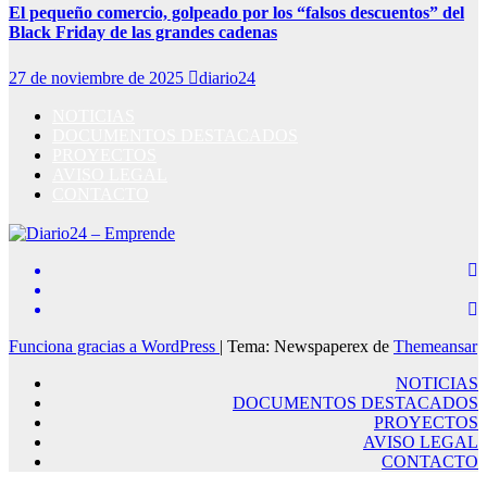
El pequeño comercio, golpeado por los “falsos descuentos” del
Black Friday de las grandes cadenas
27 de noviembre de 2025
diario24
NOTICIAS
DOCUMENTOS DESTACADOS
PROYECTOS
AVISO LEGAL
CONTACTO
Funciona gracias a WordPress
|
Tema: Newspaperex de
Themeansar
NOTICIAS
DOCUMENTOS DESTACADOS
PROYECTOS
AVISO LEGAL
CONTACTO