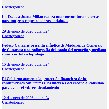
Uncategorized
La Escuela Juana Millán realiza una convocatoria de becas
para mujeres emprendedoras andaluzas
29 de enero de 2026
diario24
Uncategorized
Fedeco Canarias presenta el Índice de Madurez de Comercio
de Canarias: una radiografía del estado del pequeño y mediano
comercio del archipiélago
15 de enero de 2026
diario24
Uncategorized
El Gobierno aumenta la protección financiera de los
consumidores con límites a los intereses del crédito al consumo
para evitar el sobreendeudamiento
12 de enero de 2026
diario24
Uncategorized