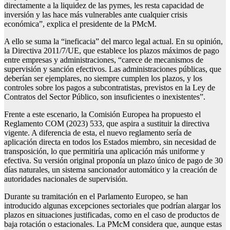
directamente a la liquidez de las pymes, les resta capacidad de
inversión y las hace más vulnerables ante cualquier crisis
económica”, explica el presidente de la PMcM.
A ello se suma la “ineficacia” del marco legal actual. En su opinión,
la Directiva 2011/7/UE, que establece los plazos máximos de pago
entre empresas y administraciones, “carece de mecanismos de
supervisión y sanción efectivos. Las administraciones públicas, que
deberían ser ejemplares, no siempre cumplen los plazos, y los
controles sobre los pagos a subcontratistas, previstos en la Ley de
Contratos del Sector Público, son insuficientes o inexistentes”.
Frente a este escenario, la Comisión Europea ha propuesto el
Reglamento COM (2023) 533, que aspira a sustituir la directiva
vigente. A diferencia de esta, el nuevo reglamento sería de
aplicación directa en todos los Estados miembro, sin necesidad de
transposición, lo que permitiría una aplicación más uniforme y
efectiva. Su versión original proponía un plazo único de pago de 30
días naturales, un sistema sancionador automático y la creación de
autoridades nacionales de supervisión.
Durante su tramitación en el Parlamento Europeo, se han
introducido algunas excepciones sectoriales que podrían alargar los
plazos en situaciones justificadas, como en el caso de productos de
baja rotación o estacionales. La PMcM considera que, aunque estas