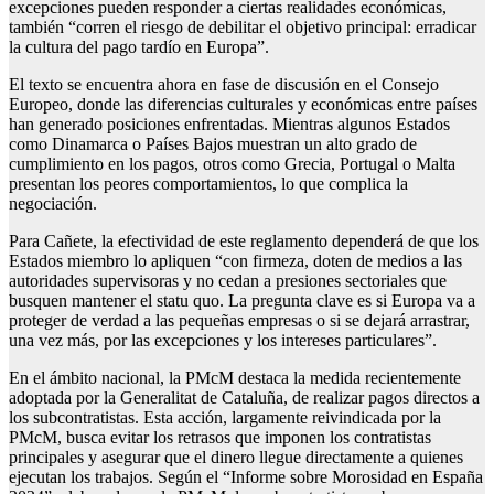
excepciones pueden responder a ciertas realidades económicas,
también “corren el riesgo de debilitar el objetivo principal: erradicar
la cultura del pago tardío en Europa”.
El texto se encuentra ahora en fase de discusión en el Consejo
Europeo, donde las diferencias culturales y económicas entre países
han generado posiciones enfrentadas. Mientras algunos Estados
como Dinamarca o Países Bajos muestran un alto grado de
cumplimiento en los pagos, otros como Grecia, Portugal o Malta
presentan los peores comportamientos, lo que complica la
negociación.
Para Cañete, la efectividad de este reglamento dependerá de que los
Estados miembro lo apliquen “con firmeza, doten de medios a las
autoridades supervisoras y no cedan a presiones sectoriales que
busquen mantener el statu quo. La pregunta clave es si Europa va a
proteger de verdad a las pequeñas empresas o si se dejará arrastrar,
una vez más, por las excepciones y los intereses particulares”.
En el ámbito nacional, la PMcM destaca la medida recientemente
adoptada por la Generalitat de Cataluña, de realizar pagos directos a
los subcontratistas. Esta acción, largamente reivindicada por la
PMcM, busca evitar los retrasos que imponen los contratistas
principales y asegurar que el dinero llegue directamente a quienes
ejecutan los trabajos. Según el “Informe sobre Morosidad en España