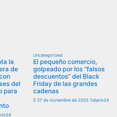
Uncategorized
ta la
El pequeño comercio,
era de
golpeado por los “falsos
 con
descuentos” del Black
eses del
Friday de las grandes
o para
cadenas
27 de noviembre de 2025
diario24
nto
ario24