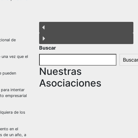
cional de
Buscar
 una vez que el
Busca
Nuestras
ue pueden
Asociaciones
 para intentar
cto empresarial
lquiera de los
ento en el
s de un año, a