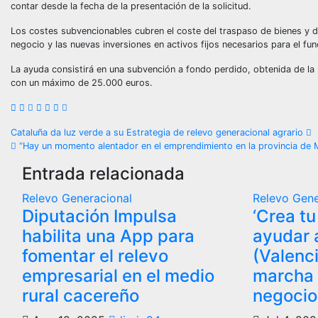
contar desde la fecha de la presentación de la solicitud.
Los costes subvencionables cubren el coste del traspaso de bienes y de
negocio y las nuevas inversiones en activos fijos necesarios para el fu
La ayuda consistirá en una subvención a fondo perdido, obtenida de la
con un máximo de 25.000 euros.
Navegación
Cataluña da luz verde a su Estrategia de relevo generacional agrario
“Hay un momento alentador en el emprendimiento en la provincia de 
de
Entrada relacionada
entradas
Relevo Generacional
Relevo Gene
Diputación Impulsa
‘Crea t
habilita una App para
ayudar 
fomentar el relevo
(Valenc
empresarial en el medio
marcha 
rural cacereño
negocio