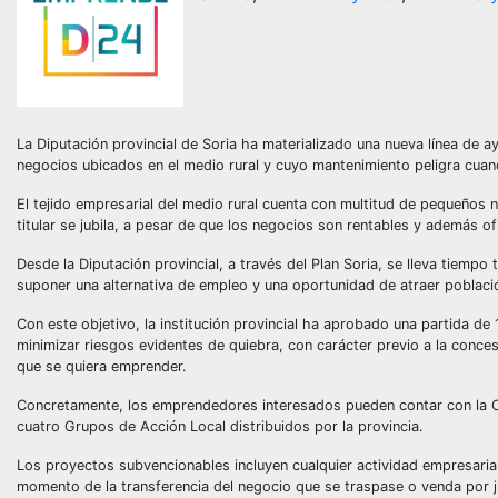
La Diputación provincial de Soria ha materializado una nueva línea de a
negocios ubicados en el medio rural y cuyo mantenimiento peligra cuando 
El tejido empresarial del medio rural cuenta con multitud de pequeños
titular se jubila, a pesar de que los negocios son rentables y además o
Desde la Diputación provincial, a través del Plan Soria, se lleva tiemp
suponer una alternativa de empleo y una oportunidad de atraer població
Con este objetivo, la institución provincial ha aprobado una partida de
minimizar riesgos evidentes de quiebra, con carácter previo a la concesi
que se quiera emprender.
Concretamente, los emprendedores interesados pueden contar con la Cá
cuatro Grupos de Acción Local distribuidos por la provincia.
Los proyectos subvencionables incluyen cualquier actividad empresarial 
momento de la transferencia del negocio que se traspase o venda por j