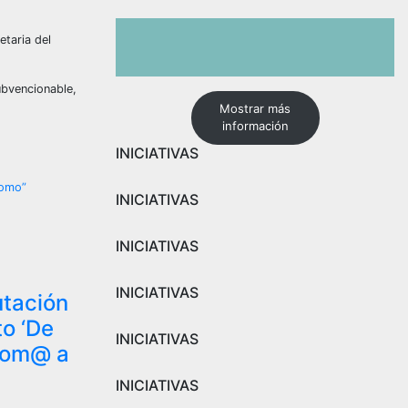
etaria del
ubvencionable,
Mostrar más
información
INICIATIVAS
nomo”
INICIATIVAS
INICIATIVAS
INICIATIVAS
utación
to ‘De
INICIATIVAS
nom@ a
INICIATIVAS