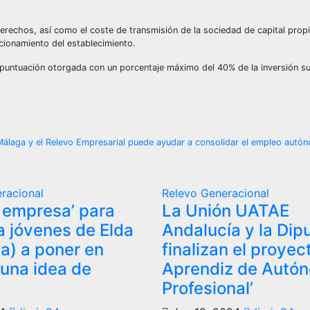
rechos, así como el coste de transmisión de la sociedad de capital propi
ncionamiento del establecimiento.
 puntuación otorgada con un porcentaje máximo del 40% de la inversión s
Málaga y el Relevo Empresarial puede ayudar a consolidar el empleo autó
racional
Relevo Generacional
u empresa’ para
La Unión UATAE
a jóvenes de Elda
Andalucía y la Dip
ia) a poner en
finalizan el proyec
una idea de
Aprendiz de Autó
Profesional’