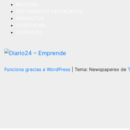
NOTICIAS
DOCUMENTOS DESTACADOS
PROYECTOS
AVISO LEGAL
CONTACTO
Funciona gracias a WordPress
|
Tema: Newspaperex de