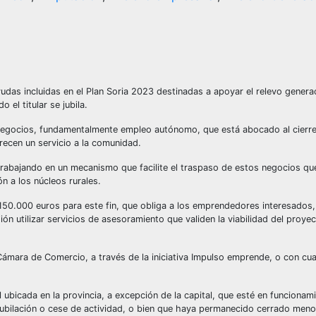
yudas incluidas en el Plan Soria 2023 destinadas a apoyar el relevo genera
el titular se jubila.
 negocios, fundamentalmente empleo autónomo, que está abocado al cierre
frecen un servicio a la comunidad.
o trabajando en un mecanismo que facilite el traspaso de estos negocios q
n a los núcleos rurales.
 150.000 euros para este fin, que obliga a los emprendedores interesados,
ón utilizar servicios de asesoramiento que validen la viabilidad del proye
mara de Comercio, a través de la iniciativa Impulso emprende, o con cua
ubicada en la provincia, a excepción de la capital, que esté en funcionami
ubilación o cese de actividad, o bien que haya permanecido cerrado meno