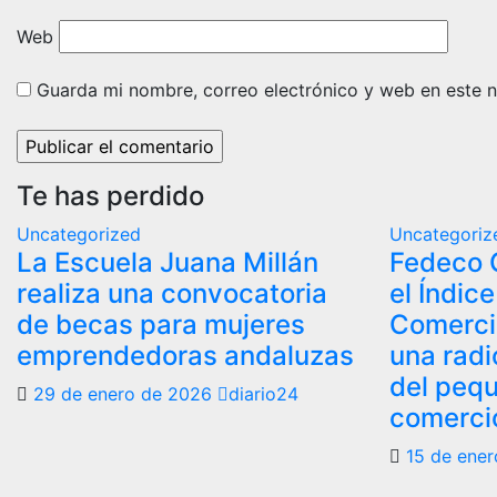
Web
Guarda mi nombre, correo electrónico y web en este 
Te has perdido
Uncategorized
Uncategoriz
La Escuela Juana Millán
Fedeco 
realiza una convocatoria
el Índic
de becas para mujeres
Comerci
emprendedoras andaluzas
una radi
del peq
29 de enero de 2026
diario24
comercio
15 de ene