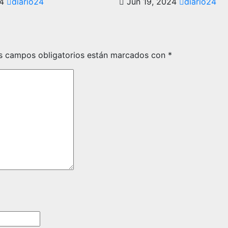
24
diario24
Jun 19, 2024
diario24
s campos obligatorios están marcados con
*