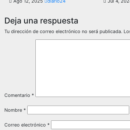
Ago 12, 2025
diario24
Jul 4, 20
Deja una respuesta
Tu dirección de correo electrónico no será publicada.
Lo
Comentario
*
Nombre
*
Correo electrónico
*