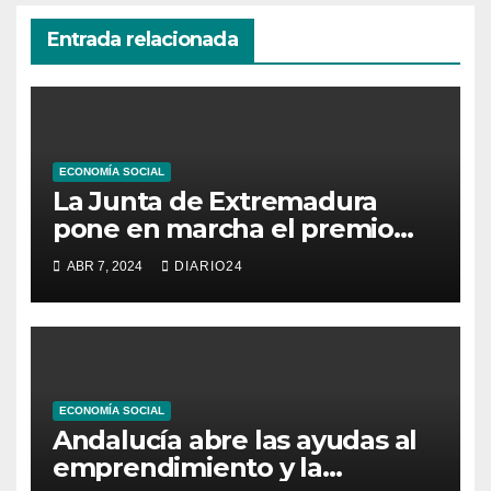
Entrada relacionada
ECONOMÍA SOCIAL
La Junta de Extremadura
pone en marcha el premio
«Empresas Socialmente
ABR 7, 2024
DIARIO24
Responsables de
Extremadura»
ECONOMÍA SOCIAL
Andalucía abre las ayudas al
emprendimiento y la