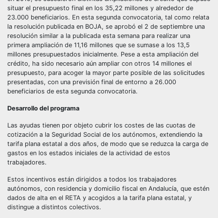
situar el presupuesto final en los 35,22 millones y alrededor de
23.000 beneficiarios. En esta segunda convocatoria, tal como relata
la resolución publicada en BOJA, se aprobó el 2 de septiembre una
resolución similar a la publicada esta semana para realizar una
primera ampliación de 11,16 millones que se sumase a los 13,5
millones presupuestados inicialmente. Pese a esta ampliación del
crédito, ha sido necesario aún ampliar con otros 14 millones el
presupuesto, para acoger la mayor parte posible de las solicitudes
presentadas, con una previsión final de entorno a 26.000
beneficiarios de esta segunda convocatoria.
Desarrollo del programa
Las ayudas tienen por objeto cubrir los costes de las cuotas de
cotización a la Seguridad Social de los autónomos, extendiendo la
tarifa plana estatal a dos años, de modo que se reduzca la carga de
gastos en los estados iniciales de la actividad de estos
trabajadores.
Estos incentivos están dirigidos a todos los trabajadores
autónomos, con residencia y domicilio fiscal en Andalucía, que estén
dados de alta en el RETA y acogidos a la tarifa plana estatal, y
distingue a distintos colectivos.