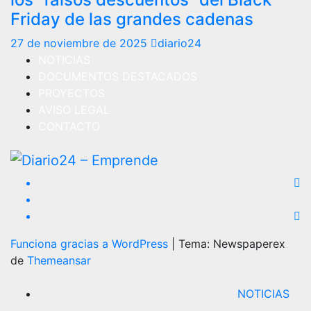
Friday de las grandes cadenas
27 de noviembre de 2025
diario24
NOTICIAS
DOCUMENTOS DESTACADOS
PROYECTOS
AVISO LEGAL
CONTACTO
Funciona gracias a WordPress
|
Tema: Newspaperex
de
Themeansar
NOTICIAS