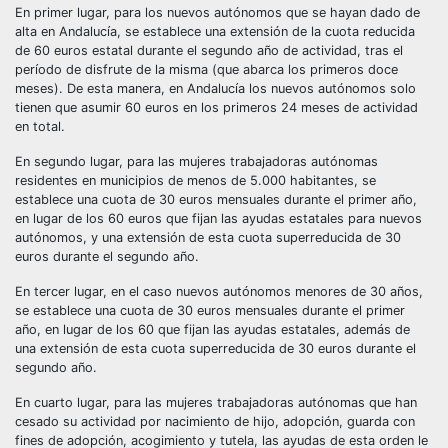
En primer lugar, para los nuevos autónomos que se hayan dado de
alta en Andalucía, se establece una extensión de la cuota reducida
de 60 euros estatal durante el segundo año de actividad, tras el
período de disfrute de la misma (que abarca los primeros doce
meses). De esta manera, en Andalucía los nuevos autónomos solo
tienen que asumir 60 euros en los primeros 24 meses de actividad
en total.
En segundo lugar, para las mujeres trabajadoras autónomas
residentes en municipios de menos de 5.000 habitantes, se
establece una cuota de 30 euros mensuales durante el primer año,
en lugar de los 60 euros que fijan las ayudas estatales para nuevos
autónomos, y una extensión de esta cuota superreducida de 30
euros durante el segundo año.
En tercer lugar, en el caso nuevos autónomos menores de 30 años,
se establece una cuota de 30 euros mensuales durante el primer
año, en lugar de los 60 que fijan las ayudas estatales, además de
una extensión de esta cuota superreducida de 30 euros durante el
segundo año.
En cuarto lugar, para las mujeres trabajadoras autónomas que han
cesado su actividad por nacimiento de hijo, adopción, guarda con
fines de adopción, acogimiento y tutela, las ayudas de esta orden le