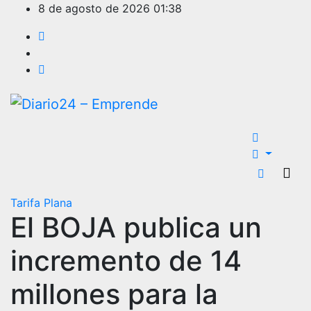
Ir
8 de agosto de 2026
01:38
al
contenido
Tarifa Plana
El BOJA publica un
incremento de 14
millones para la