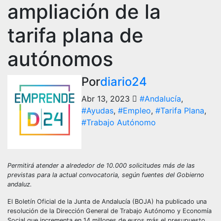
ampliación de la
tarifa plana de
autónomos
Por
diario24
Abr 13, 2023
#Andalucía
,
#Ayudas
,
#Empleo
,
#Tarifa Plana
,
#Trabajo Autónomo
Permitirá atender a alrededor de 10.000 solicitudes más de las
previstas para la actual convocatoria, según fuentes del Gobierno
andaluz.
El Boletín Oficial de la Junta de Andalucía (BOJA) ha publicado una
resolución de la Dirección General de Trabajo Autónomo y Economía
Social que incrementa en 14 millones de euros más el presupuesto