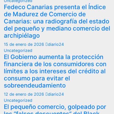
Uncategorized
Fedeco Canarias presenta el Índice
de Madurez de Comercio de
Canarias: una radiografía del estado
del pequeño y mediano comercio del
archipiélago
15 de enero de 2026
diario24
Uncategorized
El Gobierno aumenta la protección
financiera de los consumidores con
límites a los intereses del crédito al
consumo para evitar el
sobreendeudamiento
12 de enero de 2026
diario24
Uncategorized
El pequeño comercio, golpeado por
los “falsos descuentos” del Black