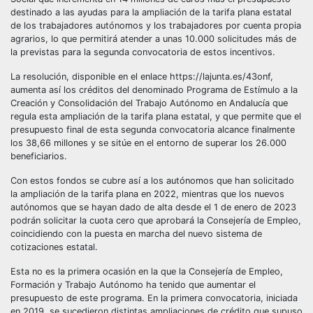
destinado a las ayudas para la ampliación de la tarifa plana estatal
de los trabajadores autónomos y los trabajadores por cuenta propia
agrarios, lo que permitirá atender a unas 10.000 solicitudes más de
la previstas para la segunda convocatoria de estos incentivos.
La resolución, disponible en el enlace https://lajunta.es/43onf,
aumenta así los créditos del denominado Programa de Estímulo a la
Creación y Consolidación del Trabajo Autónomo en Andalucía que
regula esta ampliación de la tarifa plana estatal, y que permite que el
presupuesto final de esta segunda convocatoria alcance finalmente
los 38,66 millones y se sitúe en el entorno de superar los 26.000
beneficiarios.
Con estos fondos se cubre así a los autónomos que han solicitado
la ampliación de la tarifa plana en 2022, mientras que los nuevos
autónomos que se hayan dado de alta desde el 1 de enero de 2023
podrán solicitar la cuota cero que aprobará la Consejería de Empleo,
coincidiendo con la puesta en marcha del nuevo sistema de
cotizaciones estatal.
Esta no es la primera ocasión en la que la Consejería de Empleo,
Formación y Trabajo Autónomo ha tenido que aumentar el
presupuesto de este programa. En la primera convocatoria, iniciada
en 2019, se sucedieron distintas ampliaciones de crédito que supuso