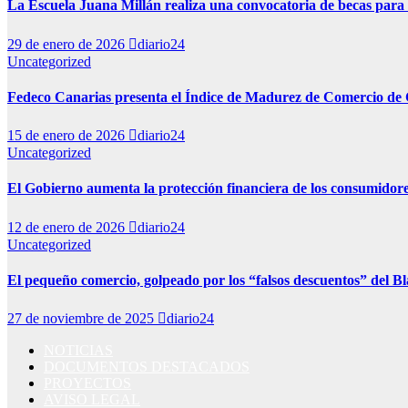
La Escuela Juana Millán realiza una convocatoria de becas par
29 de enero de 2026
diario24
Uncategorized
Fedeco Canarias presenta el Índice de Madurez de Comercio de C
15 de enero de 2026
diario24
Uncategorized
El Gobierno aumenta la protección financiera de los consumidores
12 de enero de 2026
diario24
Uncategorized
El pequeño comercio, golpeado por los “falsos descuentos” del B
27 de noviembre de 2025
diario24
NOTICIAS
DOCUMENTOS DESTACADOS
PROYECTOS
AVISO LEGAL