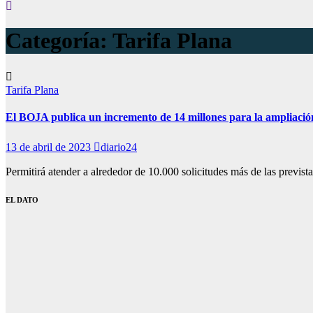
Categoría:
Tarifa Plana
Tarifa Plana
El BOJA publica un incremento de 14 millones para la ampliación
13 de abril de 2023
diario24
Permitirá atender a alrededor de 10.000 solicitudes más de las previs
EL DATO