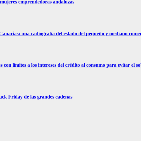
a mujeres emprendedoras andaluzas
anarias: una radiografía del estado del pequeño y mediano comerc
 con límites a los intereses del crédito al consumo para evitar el
lack Friday de las grandes cadenas