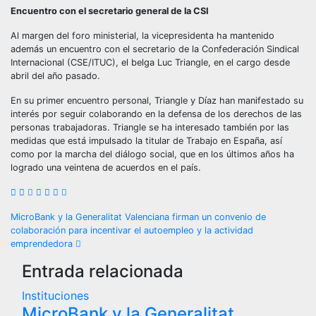
Encuentro con el secretario general de la CSI
Al margen del foro ministerial, la vicepresidenta ha mantenido
además un encuentro con el secretario de la Confederación Sindical
Internacional (CSE/ITUC), el belga Luc Triangle, en el cargo desde
abril del año pasado.
En su primer encuentro personal, Triangle y Díaz han manifestado su
interés por seguir colaborando en la defensa de los derechos de las
personas trabajadoras. Triangle se ha interesado también por las
medidas que está impulsado la titular de Trabajo en España, así
como por la marcha del diálogo social, que en los últimos años ha
logrado una veintena de acuerdos en el país.
Navegación
MicroBank y la Generalitat Valenciana firman un convenio de
colaboración para incentivar el autoempleo y la actividad
de
emprendedora
Entrada relacionada
entradas
Instituciones
MicroBank y la Generalitat