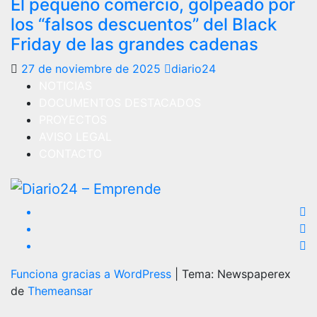
El pequeño comercio, golpeado por
los “falsos descuentos” del Black
Friday de las grandes cadenas
27 de noviembre de 2025
diario24
NOTICIAS
DOCUMENTOS DESTACADOS
PROYECTOS
AVISO LEGAL
CONTACTO
Funciona gracias a WordPress
|
Tema: Newspaperex
de
Themeansar