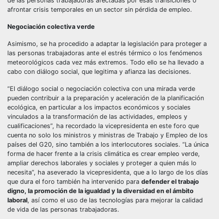
de las personas trabajadoras afectadas por esas transiciones o
afrontar crisis temporales en un sector sin pérdida de empleo.
Negociación colectiva verde
Asimismo, se ha procedido a adaptar la legislación para proteger a
las personas trabajadoras ante el estrés térmico o los fenómenos
meteorológicos cada vez más extremos. Todo ello se ha llevado a
cabo con diálogo social, que legitima y afianza las decisiones.
“El diálogo social o negociación colectiva con una mirada verde
pueden contribuir a la preparación y aceleración de la planificación
ecológica, en particular a los impactos económicos y sociales
vinculados a la transformación de las actividades, empleos y
cualificaciones”, ha recordado la vicepresidenta en este foro que
cuenta no solo los ministros y ministras de Trabajo y Empleo de los
países del G20, sino también a los interlocutores sociales. “La única
forma de hacer frente a la crisis climática es crear empleo verde,
ampliar derechos laborales y sociales y proteger a quien más lo
necesita”, ha aseverado la vicepresidenta, que a lo largo de los días
que dura el foro también ha intervenido para
defender el trabajo
digno, la promoción de la igualdad y la diversidad en el ámbito
laboral
, así como el uso de las tecnologías para mejorar la calidad
de vida de las personas trabajadoras.