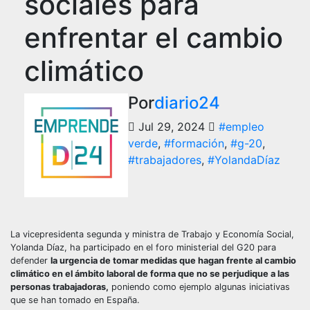
sociales para
enfrentar el cambio
climático
Por
diario24
Jul 29, 2024
#empleo
verde
,
#formación
,
#g-20
,
#trabajadores
,
#YolandaDíaz
La vicepresidenta segunda y ministra de Trabajo y Economía Social,
Yolanda Díaz, ha participado en el foro ministerial del G20 para
defender
la urgencia de tomar medidas que hagan frente al cambio
climático en el ámbito laboral de forma que no se perjudique a las
personas trabajadoras,
poniendo como ejemplo algunas iniciativas
que se han tomado en España.