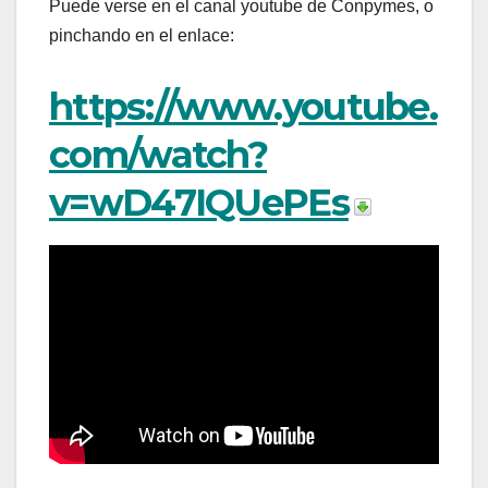
Puede verse en el canal youtube de Conpymes, o
pinchando en el enlace:
https://www.youtube.
com/watch?
v=wD47IQUePEs