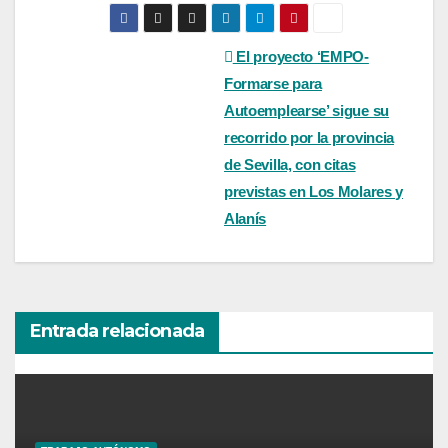
Navegación
El proyecto ‘EMPO-
Formarse para
de
Autoemplearse’ sigue su
entradas
recorrido por la provincia
de Sevilla, con citas
previstas en Los Molares y
Alanís
Entrada relacionada