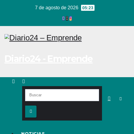
Ir
7 de agosto de 2026
05:23
al
contenido
Diario24 - Emprende
NOTICIAS