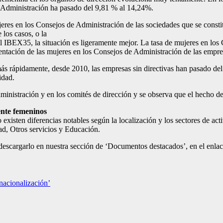
 Administración ha pasado del 9,81 % al 14,24%.
jeres en los Consejos de Administración de las sociedades que se consti
los casos, o la
el IBEX35, la situación es ligeramente mejor. La tasa de mujeres en lo
entación de las mujeres en los Consejos de Administración de las empr
más rápidamente, desde 2010, las empresas sin directivas han pasado de
idad.
nistración y en los comités de dirección y se observa que el hecho de 
ente femeninos
existen diferencias notables según la localización y los sectores de a
ad, Otros servicios y Educación.
y descargarlo en nuestra sección de ‘Documentos destacados’, en el enla
nacionalización’