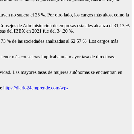
tuyen no supera el 25 %. Por otro lado, los cargos más altos, como la
s Consejos de Administración de empresas estatales alcanza el 31,13 %
esas del IBEX en 2021 fue del 34,20 %.
l 73 % de las sociedades analizadas al 62,57 %. Los cargos más
tener más consejeras implicaba una mayor tasa de directivas.
ctividad. Las mayores tasas de mujeres autónomas se encuentran en
ce
https://diario24emprende.com/wp-