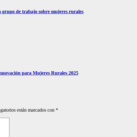
 grupo de trabajo sobre mujeres rurales
 Innovación para Mujeres Rurales 2025
gatorios están marcados con
*