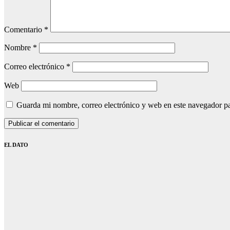
Comentario
*
Nombre
*
Correo electrónico
*
Web
Guarda mi nombre, correo electrónico y web en este navegador p
EL DATO