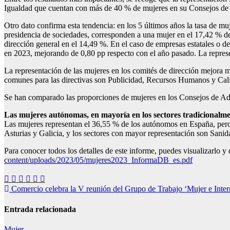
Igualdad que cuentan con más de 40 % de mujeres en su Consejos de
Otro dato confirma esta tendencia: en los 5 últimos años la tasa de mu
presidencia de sociedades, corresponden a una mujer en el 17,42 % de 
dirección general en el 14,49 %. En el caso de empresas estatales o d
en 2023, mejorando de 0,80 pp respecto con el año pasado. La repres
La representación de las mujeres en los comités de dirección mejora 
comunes para las directivas son Publicidad, Recursos Humanos y Cal
Se han comparado las proporciones de mujeres en los Consejos de Admi
Las mujeres autónomas, en mayoría en los sectores tradicionalm
Las mujeres representan el 36,55 % de los autónomos en España, pero 
Asturias y Galicia, y los sectores con mayor representación son Sanid
Para conocer todos los detalles de este informe, puedes visualizarlo 
content/uploads/2023/05/mujeres2023_InformaDB_es.pdf
Navegación
Comercio celebra la V reunión del Grupo de Trabajo ‘Mujer e Inter
de
Entrada relacionada
entradas
Mujer