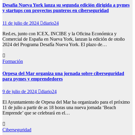
Desafía Nueva York lanza su segunda edición dirigida a pymes
y startups con proyectos punteros en ciberseguridad
11 de julio de 2024
diario24
Red.es, junto con ICEX, INCIBE y la Oficina Económica y
Comercial de España en Nueva York, lanzan la edición de otoño
2024 del Programa Desafía Nueva York. El plazo de…
Formación
Orpesa del Mar organiza una jornada sobre ciberseguridad
para pymes y emprendedores
9 de julio de 2024
diario24
El Ayuntamiento de Orpesa del Mar ha organizado para el próximo
11 de julio a partir de as 18 horas una nueva jornada ‘Beach
Emprende’ que se celebrará en el…
Ciberseguridad