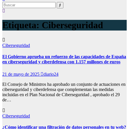
Etiqueta:
Ciberseguridad
Ciberseguridad
El Gobierno aprueba un refuerzo de las capacidades de España
en ciberseguridad y ciberdefensa con 1.157 millones de euros
21 de mayo de 2025
diario24
El Consejo de Ministros ha aprobado un conjunto de actuaciones en
ciberseguridad y ciberdefensa que complementan las medidas
incluidas en el Plan Nacional de Ciberseguridad , aprobado el 29
de…
Ciberseguridad
¿Cómo identificar una filtración de datos personales en tu web?