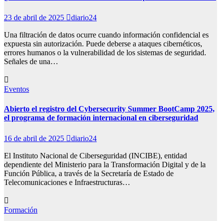
23 de abril de 2025
diario24
Una filtración de datos ocurre cuando información confidencial es
expuesta sin autorización. Puede deberse a ataques cibernéticos,
errores humanos o la vulnerabilidad de los sistemas de seguridad.
Señales de una…
Eventos
Abierto el registro del Cybersecurity Summer BootCamp 2025,
el programa de formación internacional en ciberseguridad
16 de abril de 2025
diario24
El Instituto Nacional de Ciberseguridad (INCIBE), entidad
dependiente del Ministerio para la Transformación Digital y de la
Función Pública, a través de la Secretaría de Estado de
Telecomunicaciones e Infraestructuras…
Formación