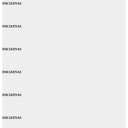
INICIATIVAS
INICIATIVAS
INICIATIVAS
INICIATIVAS
INICIATIVAS
INICIATIVAS