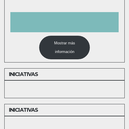
Mostrar más
información
INICIATIVAS
INICIATIVAS