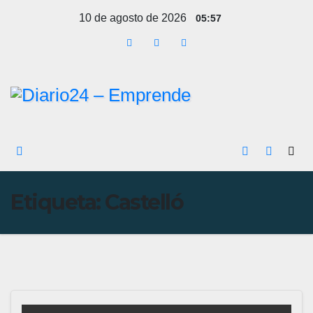
Ir
10 de agosto de 2026
05:57
al
contenido
Etiqueta:
Castelló