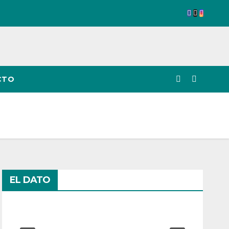
CTO
EL DATO