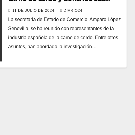
intereses en los mercados
11 DE JULIO DE 2024
DIARIO24
internacionales
La secretaria de Estado de Comercio, Amparo López
Senovilla, se ha reunido con representantes de la
industria española de la carne de cerdo. Entre otros
asuntos, han abordado la investigación…