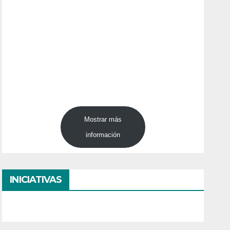
Mostrar más
información
INICIATIVAS