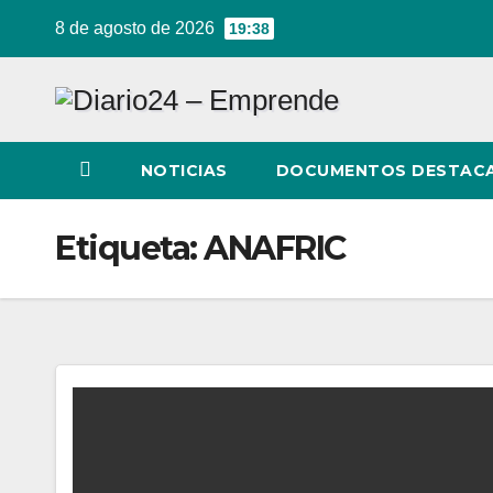
Ir
8 de agosto de 2026
19:38
al
contenido
NOTICIAS
DOCUMENTOS DESTAC
Etiqueta:
ANAFRIC