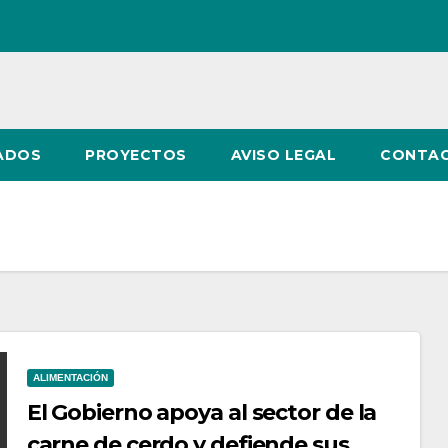
ADOS
PROYECTOS
AVISO LEGAL
CONTA
ALIMENTACIÓN
El Gobierno apoya al sector de la
carne de cerdo y defiende sus