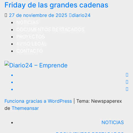
Friday de las grandes cadenas
27 de noviembre de 2025
diario24
NOTICIAS
DOCUMENTOS DESTACADOS
PROYECTOS
AVISO LEGAL
CONTACTO
Funciona gracias a WordPress
|
Tema: Newspaperex
de
Themeansar
NOTICIAS