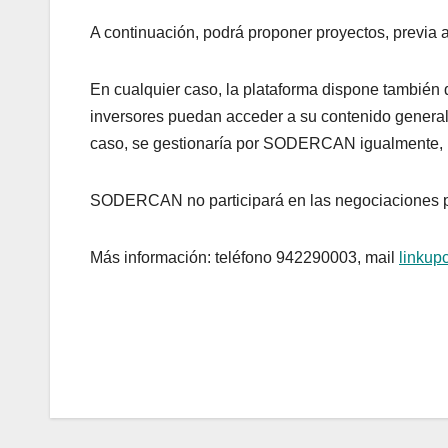
A continuación, podrá proponer proyectos, previa 
En cualquier caso, la plataforma dispone también de
inversores puedan acceder a su contenido general,
caso, se gestionaría por SODERCAN igualmente, l
SODERCAN no participará en las negociaciones pri
Más información: teléfono 942290003, mail
linkup
Navegación
de
entradas