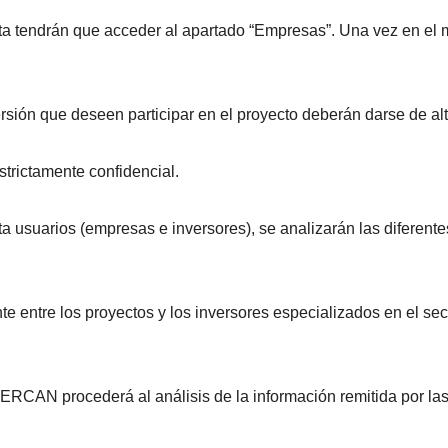
ta tendrán que acceder al apartado “Empresas”. Una vez en el
ersión que deseen participar en el proyecto deberán darse de alt
trictamente confidencial.
a usuarios (empresas e inversores), se analizarán las diferent
entre los proyectos y los inversores especializados en el secto
CAN procederá al análisis de la información remitida por las 