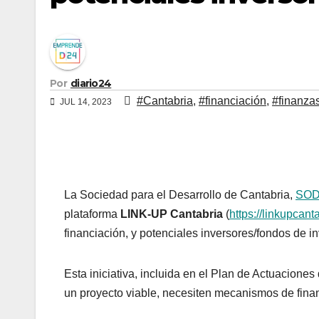
Por
diario24
#Cantabria
,
#financiación
,
#finanza
JUL 14, 2023
La Sociedad para el Desarrollo de Cantabria,
SO
plataforma
LINK-UP Cantabria
(
https://linkupcant
financiación, y potenciales inversores/fondos de i
Esta iniciativa, incluida en el Plan de Actuacio
un proyecto viable, necesiten mecanismos de finan