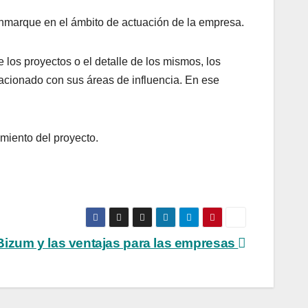
 enmarque en el ámbito de actuación de la empresa.
e los proyectos o el detalle de los mismos, los
lacionado con sus áreas de influencia. En ese
miento del proyecto.
Bizum y las ventajas para las empresas