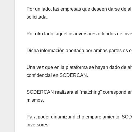
Por un lado, las empresas que deseen darse de al
solicitada.
Por otro lado, aquellos inversores o fondos de inv
Dicha información aportada por ambas partes es es
Una vez que en la plataforma se hayan dado de alt
confidencial en SODERCAN.
SODERCAN realizará el “matching” correspondiente 
mismos.
Para poder dinamizar dicho emparejamiento, SODER
inversores.