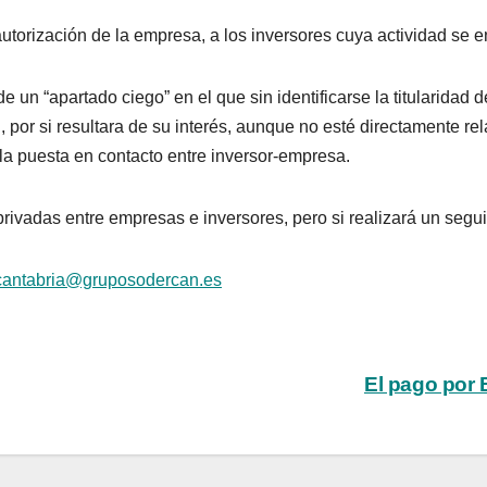
autorización de la empresa, a los inversores cuya actividad se
 un “apartado ciego” en el que sin identificarse la titularidad d
 por si resultara de su interés, aunque no esté directamente re
a puesta en contacto entre inversor-empresa.
vadas entre empresas e inversores, pero si realizará un segui
cantabria@gruposodercan.es
El pago por 