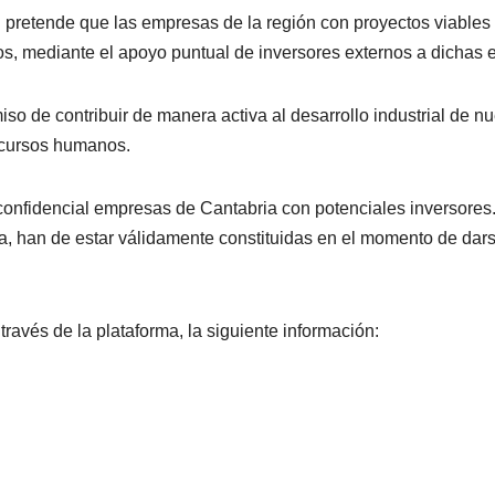
etende que las empresas de la región con proyectos viables y
os, mediante el apoyo puntual de inversores externos a dichas
 de contribuir de manera activa al desarrollo industrial de n
ecursos humanos.
confidencial empresas de Cantabria con potenciales inversores
, han de estar válidamente constituidas en el momento de darse d
través de la plataforma, la siguiente información: