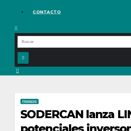
CONTACTO
FINANZAS
SODERCAN lanza LIN
potenciales inverso