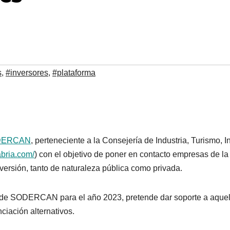
s
,
#inversores
,
#plataforma
DERCAN
, perteneciente a la Consejería de Industria, Turismo,
abria.com/
) con el objetivo de poner en contacto empresas de
nversión, tanto de naturaleza pública como privada.
nes de SODERCAN para el año 2023, pretende dar soporte a aque
ciación alternativos.