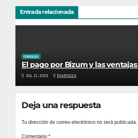
Entrada relacionada
FINANZAS
El pago por Bizum y las ventaja
JUL 11, 2023
DIARIO24
Deja una respuesta
Tu dirección de correo electrónico no será publicada.
Comentario
*