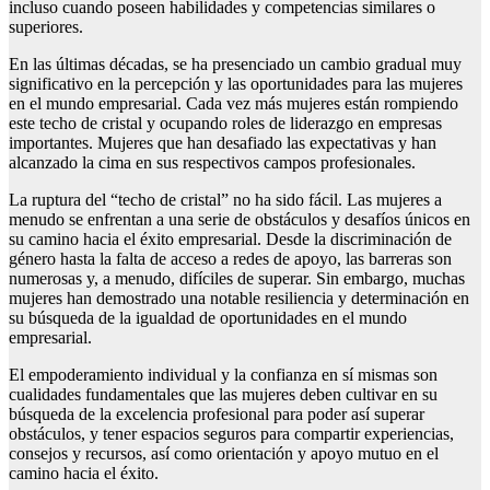
incluso cuando poseen habilidades y competencias similares o
superiores.
En las últimas décadas, se ha presenciado un cambio gradual muy
significativo en la percepción y las oportunidades para las mujeres
en el mundo empresarial. Cada vez más mujeres están rompiendo
este techo de cristal y ocupando roles de liderazgo en empresas
importantes. Mujeres que han desafiado las expectativas y han
alcanzado la cima en sus respectivos campos profesionales.
La ruptura del “techo de cristal” no ha sido fácil. Las mujeres a
menudo se enfrentan a una serie de obstáculos y desafíos únicos en
su camino hacia el éxito empresarial. Desde la discriminación de
género hasta la falta de acceso a redes de apoyo, las barreras son
numerosas y, a menudo, difíciles de superar. Sin embargo, muchas
mujeres han demostrado una notable resiliencia y determinación en
su búsqueda de la igualdad de oportunidades en el mundo
empresarial.
El empoderamiento individual y la confianza en sí mismas son
cualidades fundamentales que las mujeres deben cultivar en su
búsqueda de la excelencia profesional para poder así superar
obstáculos, y tener espacios seguros para compartir experiencias,
consejos y recursos, así como orientación y apoyo mutuo en el
camino hacia el éxito.