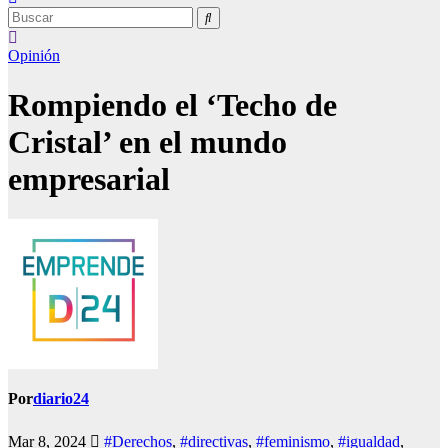
Opinión
Rompiendo el ‘Techo de
Cristal’ en el mundo
empresarial
Por
diario24
Mar 8, 2024
#Derechos
,
#directivas
,
#feminismo
,
#igualdad
,