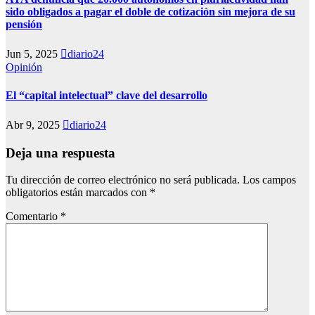
sido obligados a pagar el doble de cotización sin mejora de su
pensión
Jun 5, 2025
diario24
Opinión
El “capital intelectual” clave del desarrollo
Abr 9, 2025
diario24
Deja una respuesta
Tu dirección de correo electrónico no será publicada.
Los campos
obligatorios están marcados con
*
Comentario
*