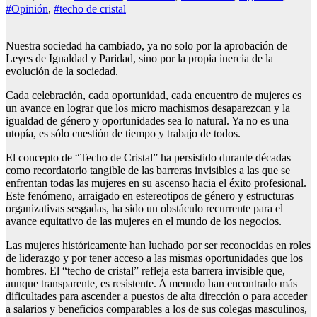
#Opinión
,
#techo de cristal
Nuestra sociedad ha cambiado, ya no solo por la aprobación de
Leyes de Igualdad y Paridad, sino por la propia inercia de la
evolución de la sociedad.
Cada celebración, cada oportunidad, cada encuentro de mujeres es
un avance en lograr que los micro machismos desaparezcan y la
igualdad de género y oportunidades sea lo natural. Ya no es una
utopía, es sólo cuestión de tiempo y trabajo de todos.
El concepto de “Techo de Cristal” ha persistido durante décadas
como recordatorio tangible de las barreras invisibles a las que se
enfrentan todas las mujeres en su ascenso hacia el éxito profesional.
Este fenómeno, arraigado en estereotipos de género y estructuras
organizativas sesgadas, ha sido un obstáculo recurrente para el
avance equitativo de las mujeres en el mundo de los negocios.
Las mujeres históricamente han luchado por ser reconocidas en roles
de liderazgo y por tener acceso a las mismas oportunidades que los
hombres. El “techo de cristal” refleja esta barrera invisible que,
aunque transparente, es resistente. A menudo han encontrado más
dificultades para ascender a puestos de alta dirección o para acceder
a salarios y beneficios comparables a los de sus colegas masculinos,