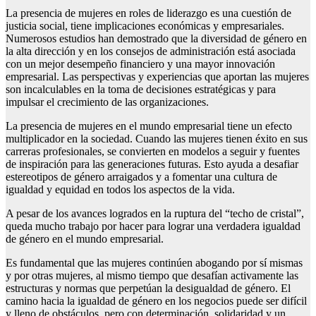
La presencia de mujeres en roles de liderazgo es una cuestión de
justicia social, tiene implicaciones económicas y empresariales.
Numerosos estudios han demostrado que la diversidad de género en
la alta dirección y en los consejos de administración está asociada
con un mejor desempeño financiero y una mayor innovación
empresarial. Las perspectivas y experiencias que aportan las mujeres
son incalculables en la toma de decisiones estratégicas y para
impulsar el crecimiento de las organizaciones.
La presencia de mujeres en el mundo empresarial tiene un efecto
multiplicador en la sociedad. Cuando las mujeres tienen éxito en sus
carreras profesionales, se convierten en modelos a seguir y fuentes
de inspiración para las generaciones futuras. Esto ayuda a desafiar
estereotipos de género arraigados y a fomentar una cultura de
igualdad y equidad en todos los aspectos de la vida.
A pesar de los avances logrados en la ruptura del “techo de cristal”,
queda mucho trabajo por hacer para lograr una verdadera igualdad
de género en el mundo empresarial.
Es fundamental que las mujeres continúen abogando por sí mismas
y por otras mujeres, al mismo tiempo que desafían activamente las
estructuras y normas que perpetúan la desigualdad de género. El
camino hacia la igualdad de género en los negocios puede ser difícil
y lleno de obstáculos, pero con determinación, solidaridad y un