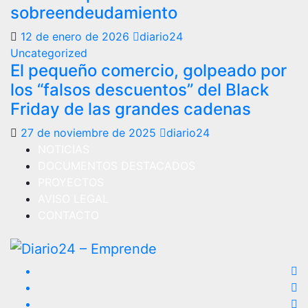
sobreendeudamiento
12 de enero de 2026
diario24
Uncategorized
El pequeño comercio, golpeado por
los “falsos descuentos” del Black
Friday de las grandes cadenas
27 de noviembre de 2025
diario24
NOTICIAS
DOCUMENTOS DESTACADOS
PROYECTOS
AVISO LEGAL
CONTACTO