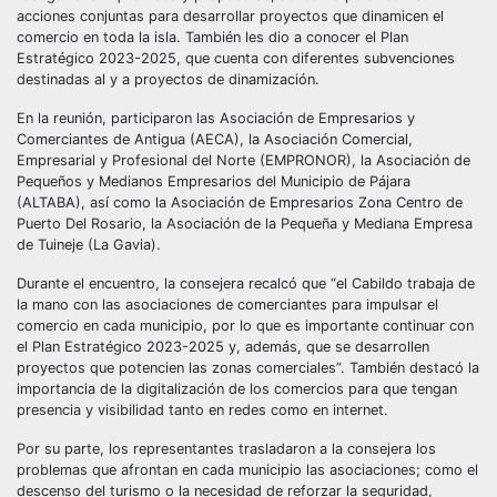
acciones conjuntas para desarrollar proyectos que dinamicen el
comercio en toda la isla. También les dio a conocer el Plan
Estratégico 2023-2025, que cuenta con diferentes subvenciones
destinadas al y a proyectos de dinamización.
En la reunión, participaron las Asociación de Empresarios y
Comerciantes de Antigua (AECA), la Asociación Comercial,
Empresarial y Profesional del Norte (EMPRONOR), la Asociación de
Pequeños y Medianos Empresarios del Municipio de Pájara
(ALTABA), así como la Asociación de Empresarios Zona Centro de
Puerto Del Rosario, la Asociación de la Pequeña y Mediana Empresa
de Tuineje (La Gavia).
Durante el encuentro, la consejera recalcó que “el Cabildo trabaja de
la mano con las asociaciones de comerciantes para impulsar el
comercio en cada municipio, por lo que es importante continuar con
el Plan Estratégico 2023-2025 y, además, que se desarrollen
proyectos que potencien las zonas comerciales”. También destacó la
importancia de la digitalización de los comercios para que tengan
presencia y visibilidad tanto en redes como en internet.
Por su parte, los representantes trasladaron a la consejera los
problemas que afrontan en cada municipio las asociaciones; como el
descenso del turismo o la necesidad de reforzar la seguridad,