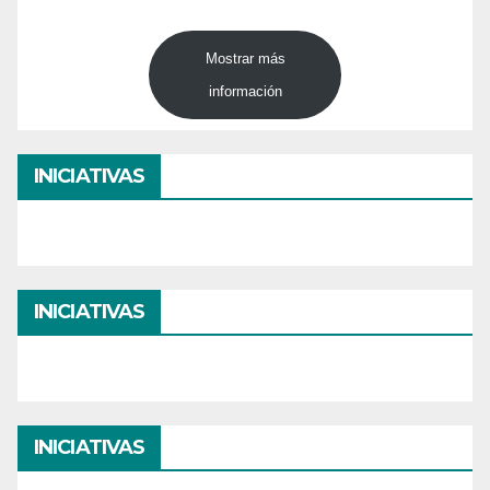
Mostrar más
información
INICIATIVAS
INICIATIVAS
INICIATIVAS