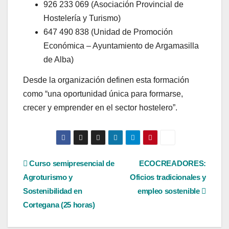
926 233 069 (Asociación Provincial de
Hostelería y Turismo)
647 490 838 (Unidad de Promoción
Económica – Ayuntamiento de Argamasilla
de Alba)
Desde la organización definen esta formación
como “una oportunidad única para formarse,
crecer y emprender en el sector hostelero”.
Navegación
Curso semipresencial de
ECOCREADORES:
Agroturismo y
Oficios tradicionales y
de
Sostenibilidad en
empleo sostenible
entradas
Cortegana (25 horas)