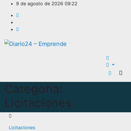
Ir
9 de agosto de 2026
09:22
al
contenido
Categoría:
Licitaciones
Licitaciones