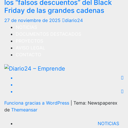
los “falsos descuentos” del Black
Friday de las grandes cadenas
27 de noviembre de 2025
diario24
NOTICIAS
DOCUMENTOS DESTACADOS
PROYECTOS
AVISO LEGAL
CONTACTO
Funciona gracias a WordPress
|
Tema: Newspaperex
de
Themeansar
NOTICIAS