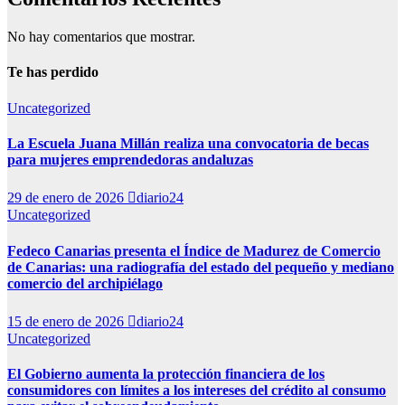
No hay comentarios que mostrar.
Te has perdido
Uncategorized
La Escuela Juana Millán realiza una convocatoria de becas
para mujeres emprendedoras andaluzas
29 de enero de 2026
diario24
Uncategorized
Fedeco Canarias presenta el Índice de Madurez de Comercio
de Canarias: una radiografía del estado del pequeño y mediano
comercio del archipiélago
15 de enero de 2026
diario24
Uncategorized
El Gobierno aumenta la protección financiera de los
consumidores con límites a los intereses del crédito al consumo