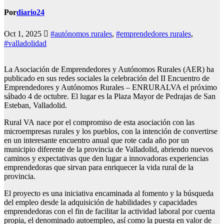
Por
diario24
Oct 1, 2025
#autónomos rurales
,
#emprendedores rurales
,
#valladolidad
La Asociación de Emprendedores y Autónomos Rurales (AER) ha
publicado en sus redes sociales la celebración del II Encuentro de
Emprendedores y Autónomos Rurales – ENRURALVA el próximo
sábado 4 de octubre. El lugar es la Plaza Mayor de Pedrajas de San
Esteban, Valladolid.
Rural VA nace por el compromiso de esta asociación con las
microempresas rurales y los pueblos, con la intención de convertirse
en un interesante encuentro anual que rote cada año por un
municipio diferente de la provincia de Valladolid, abriendo nuevos
caminos y expectativas que den lugar a innovadoras experiencias
emprendedoras que sirvan para enriquecer la vida rural de la
provincia.
El proyecto es una iniciativa encaminada al fomento y la búsqueda
del empleo desde la adquisición de habilidades y capacidades
emprendedoras con el fin de facilitar la actividad laboral por cuenta
propia, el denominado autoempleo, así como la puesta en valor de