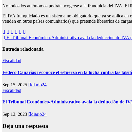
No todos los autónomos podrán acogerse a la franquicia del IVA. El lím
El IVA franquiciado es un sistema no obligatorio que ya se aplica en
venden en otros países comunitarios) que pretende liberarlos de cargas 
Navegación
El Tribunal Económico-Administrativo avala la deducción de IVA p
de
Entrada relacionada
entradas
Fiscalidad
Fedeco Canarias reconoce el esfuerzo en la lucha contra las falsif
Sep 15, 2025
diario24
Fiscalidad
El Tribunal Económico-Administrativo avala la deducción de IVA
Sep 13, 2023
diario24
Deja una respuesta