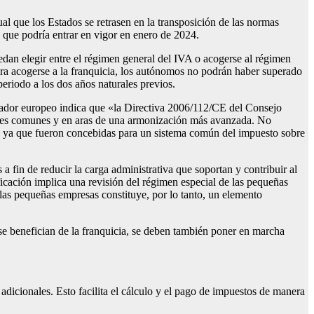
l que los Estados se retrasen en la transposición de las normas
 que podría entrar en vigor en enero de 2024.
edan elegir entre el régimen general del IVA o acogerse al régimen
 Para acogerse a la franquicia, los autónomos no podrán haber superado
periodo a los dos años naturales previos.
islador europeo indica que «la Directiva 2006/112/CE del Consejo
iones comunes y en aras de una armonización más avanzada. No
a, ya que fueron concebidas para un sistema común del impuesto sobre
fin de reducir la carga administrativa que soportan y contribuir al
ificación implica una revisión del régimen especial de las pequeñas
 las pequeñas empresas constituye, por lo tanto, un elemento
se benefician de la franquicia, se deben también poner en marcha
 adicionales. Esto facilita el cálculo y el pago de impuestos de manera