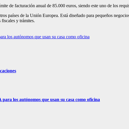
ite de facturación anual de 85.000 euros, siendo este uno de los requis
 otros países de la Unión Europea. Está diseñado para pequeños negocios
fiscales y trámites.
ara los autónomos que usan su casa como oficina
icaciones
 para los autónomos que usan su casa como oficina