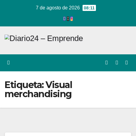
Ir
7 de agosto de 2026
08:11
al
contenido
Etiqueta:
Visual
merchandising