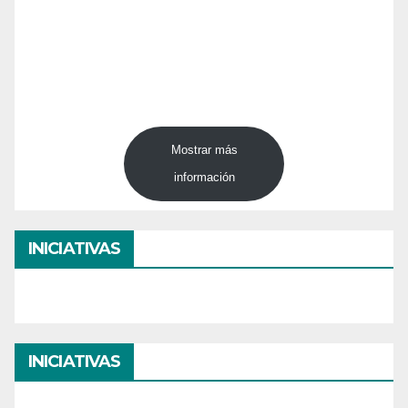
Mostrar más
información
INICIATIVAS
INICIATIVAS