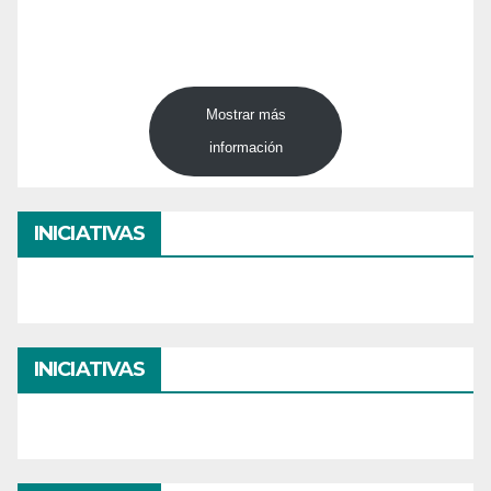
Mostrar más
información
INICIATIVAS
INICIATIVAS