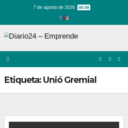
Ir
7 de agosto de 2026
00:08
al
contenido
Etiqueta:
Unió Gremial