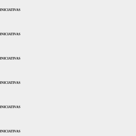
INICIATIVAS
INICIATIVAS
INICIATIVAS
INICIATIVAS
INICIATIVAS
INICIATIVAS