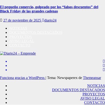
El pequeño comercio, golpeado por los “falsos descuentos” del
Black Friday de las grandes cadenas
27 de noviembre de 2025
diario24
NOTICIAS
DOCUMENTOS DESTACADOS
PROYECTOS
AVISO LEGAL
CONTACTO
Funciona gracias a WordPress
|
Tema: Newspaperex de
Themeansar
NOTICIAS
DOCUMENTOS DESTACADOS
PROYECTOS
AVISO LEGAL
CONTACTO