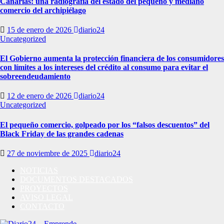
Canarias: una radiografía del estado del pequeño y mediano
comercio del archipiélago
15 de enero de 2026
diario24
Uncategorized
El Gobierno aumenta la protección financiera de los consumidores
con límites a los intereses del crédito al consumo para evitar el
sobreendeudamiento
12 de enero de 2026
diario24
Uncategorized
El pequeño comercio, golpeado por los “falsos descuentos” del
Black Friday de las grandes cadenas
27 de noviembre de 2025
diario24
NOTICIAS
DOCUMENTOS DESTACADOS
PROYECTOS
AVISO LEGAL
CONTACTO