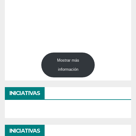
Mostrar más
información
INICIATIVAS
INICIATIVAS