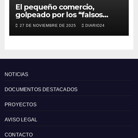
El pequeño comercio,
golpeado por los “falsos
descuentos” del Black Friday
27 DE NOVIEMBRE DE 2025
DIARIO24
de las grandes cadenas
NOTICIAS
DOCUMENTOS DESTACADOS
PROYECTOS
AVISO LEGAL
CONTACTO