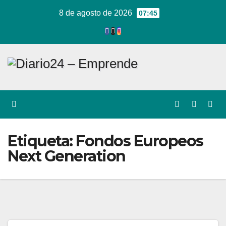
Ir
8 de agosto de 2026
07:45
al
contenido
Etiqueta:
Fondos Europeos
Next Generation