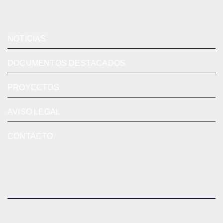
NOTICIAS
DOCUMENTOS DESTACADOS
PROYECTOS
AVISO LEGAL
CONTACTO